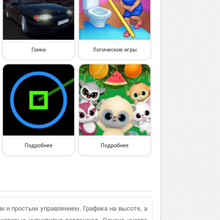
Гонки
Логические игры
Подробнее
Подробнее
 и простым управлением. Графика на высоте, а
 которые интуитивно вовлекают. Однако иногда