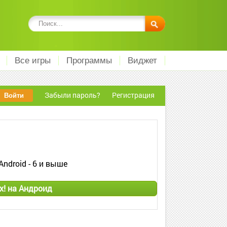
Все игры
Программы
Виджет
Забыли пароль?
Регистрация
Android - 6 и выше
x! на Андроид