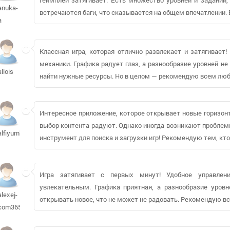
anuka-
встречаются баги, что сказывается на общем впечатлении. 
a
Классная игра, которая отлично развлекает и затягивает
механики. Графика радует глаз, а разнообразие уровней н
allois
найти нужные ресурсы. Но в целом — рекомендую всем лю
Интересное приложение, которое открывает новые горизон
выбор контента радуют. Однако иногда возникают проблем
alfiyumba
инструмент для поиска и загрузки игр! Рекомендую тем, кт
Игра затягивает с первых минут! Удобное управлен
увлекательным. Графика приятная, а разнообразие уровн
alexej-
открывать новое, что не может не радовать. Рекомендую в
com365