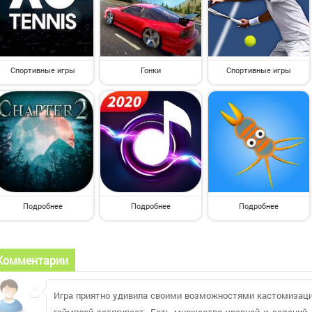
Спортивные игры
Гонки
Спортивные игры
Подробнее
Подробнее
Подробнее
Комментарии
Игра приятно удивила своими возможностями кастомизации
геймплей затягивает. Есть множество уровней и заданий,