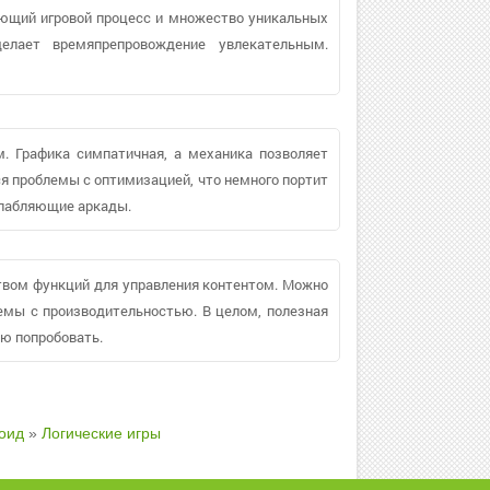
ающий игровой процесс и множество уникальных
елает времяпрепровождение увлекательным.
. Графика симпатичная, а механика позволяет
я проблемы с оптимизацией, что немного портит
сслабляющие аркады.
вом функций для управления контентом. Можно
лемы с производительностью. В целом, полезная
ю попробовать.
оид
»
Логические игры