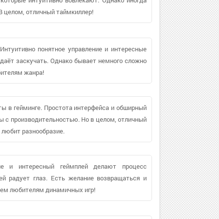
В целом, отличный таймкиллер!
! Интуитивно понятное управление и интересные
е даёт заскучать. Однако бывает немного сложно
бителям жанра!
ты в гейминге. Простота интерфейса и обширный
ы с производительностью. Но в целом, отличный
о любит разнообразие.
ие и интересный геймплей делают процесс
ей радует глаз. Есть желание возвращаться и
сем любителям динамичных игр!