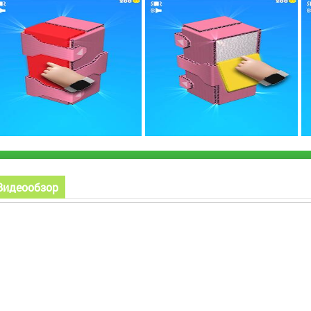
Видеообзор