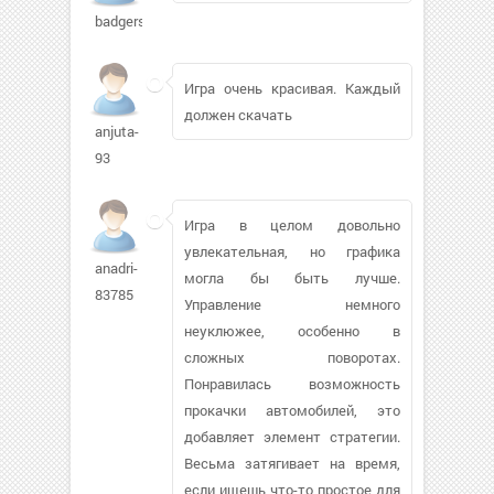
badgerste256
Игра очень красивая. Каждый
должен скачать
anjuta-
93
Игра в целом довольно
увлекательная, но графика
anadri-
могла бы быть лучше.
83785
Управление немного
неуклюжее, особенно в
сложных поворотах.
Понравилась возможность
прокачки автомобилей, это
добавляет элемент стратегии.
Весьма затягивает на время,
если ищешь что-то простое для