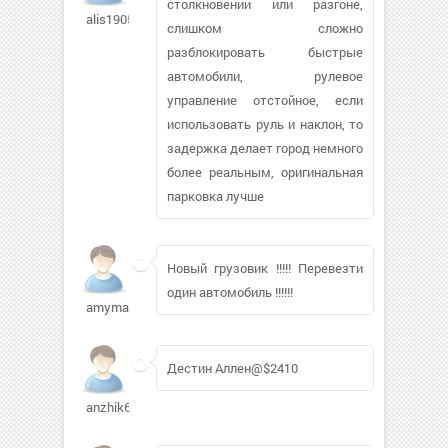
столкновении или разгоне,
alis1905757
слишком сложно
разблокировать быстрые
автомобили, рулевое
управление отстойное, если
использовать руль и наклон, то
задержка делает город немного
более реальным, оригинальная
парковка лучше
Новый грузовик !!!!! Перевезти
один автомобиль !!!!!!
amymalone
Дестин Аллен@$2410
anzhik62