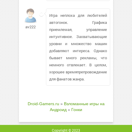
Игра неплоха для любителей
автогонок. Графика
av222
приемлемая, управление
интуитивное. Захватывающие
уровни и множество машин
добавляют интереса. Однако
бывает много рекламы, что
немного отвлекает. В целом,
хорошее времяпрепровождение
для фанатов жанра.
Droid-Gamers.ru
»
Взломанные игры на
Андроид
»
Гонки
Copyright © 2023