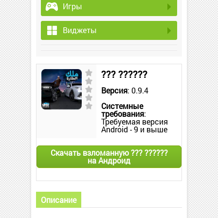
Игры
Виджеты
??? ??????
Версия
: 0.9.4
Системные
требования
:
Требуемая версия
Android - 9 и выше
Скачать взломанную ??? ??????
на Андроид
Описание