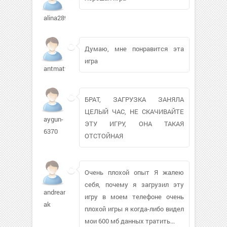
alina2895
Думаю, мне понравится эта
игра
antmatveev426
БРАТ, ЗАГРУЗКА ЗАНЯЛА
ЦЕЛЫЙ ЧАС, НЕ СКАЧИВАЙТЕ
aygun-
ЭТУ ИГРУ, ОНА ТАКАЯ
6370
ОТСТОЙНАЯ
Очень плохой опыт Я жалею
себя, почему я загрузил эту
andream-
игру в моем телефоне очень
ak
плохой игры я когда-либо видел
мои 600 мб данных тратить...