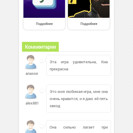
Подробнее
Подробнее
Комментарии
Эта игра удивительна, Киа
прекрасна
anassem721
Это моя любимая игра, мне она
очень нравится, и я даю ей пять
alex881808288
звезд
Она сильно лагает при