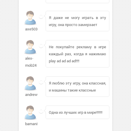
Я даже не могу играть в эту
игру, она просто замерзает
axe5030
Не покупайте рекламу в игре
каждый раз, когда я нажимаю
alex-
play ad ad ad ad!!!!
mob24
Я люблю эту игру, она классная,
и машины такие классные
andrew0303204
Одна из лучших игр в мире!!!!!!!
bamanitoba