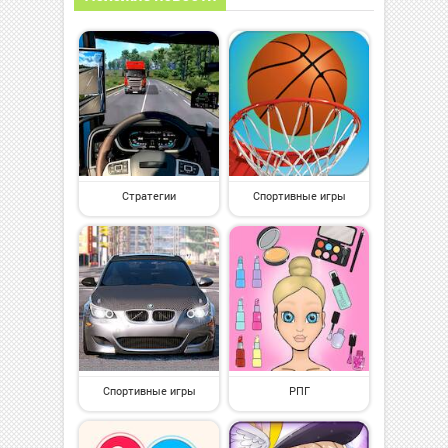
Стратегии
Спортивные игры
Спортивные игры
РПГ