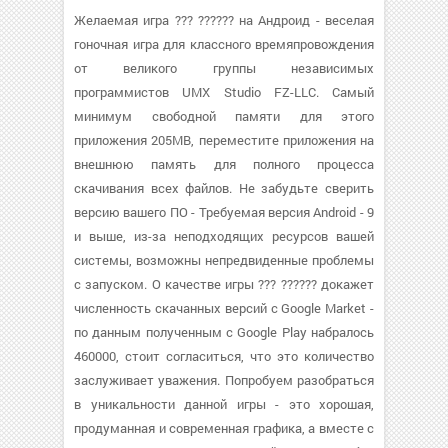
Желаемая игра ??? ?????? на Андроид - веселая
гоночная игра для классного времяпровождения
от великого группы независимых
программистов UMX Studio FZ-LLC. Самый
минимум свободной памяти для этого
приложения 205MB, переместите приложения на
внешнюю память для полного процесса
скачивания всех файлов. Не забудьте сверить
версию вашего ПО - Требуемая версия Android - 9
и выше, из-за неподходящих ресурсов вашей
системы, возможны непредвиденные проблемы
с запуском. О качестве игры ??? ?????? докажет
численность скачанных версий с Google Market -
по данным полученным с Google Play набралось
460000, стоит согласиться, что это количество
заслуживает уважения. Попробуем разобраться
в уникальности данной игры - это хорошая,
продуманная и современная графика, а вместе с