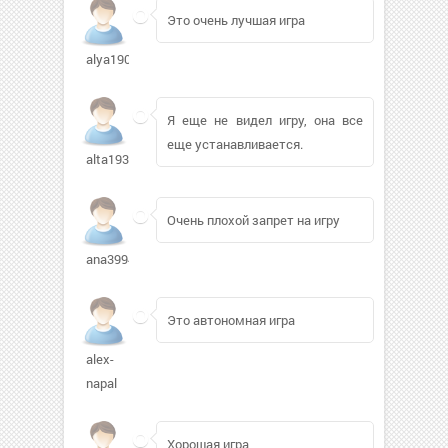
Это очень лучшая игра
alya1907
Я еще не видел игру, она все
еще устанавливается.
alta19330
Очень плохой запрет на игру
ana3994365
Это автономная игра
alex-
napal
Хорошая игра