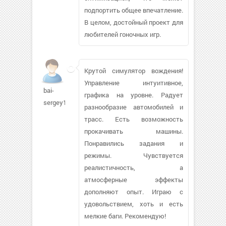
подпортить общее впечатление.
В целом, достойный проект для
любителей гоночных игр.
Крутой симулятор вождения!
Управление интуитивное,
bai-
графика на уровне. Радует
sergey123
разнообразие автомобилей и
трасс. Есть возможность
прокачивать машины.
Понравились задания и
режимы. Чувствуется
реалистичность, а
атмосферные эффекты
дополняют опыт. Играю с
удовольствием, хоть и есть
мелкие баги. Рекомендую!