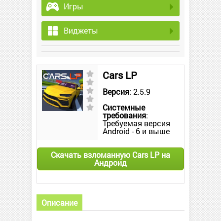
Игры
Виджеты
Cars LP
Версия
: 2.5.9
Системные
требования
:
Требуемая версия
Android - 6 и выше
Скачать взломанную Cars LP на
Андроид
Описание