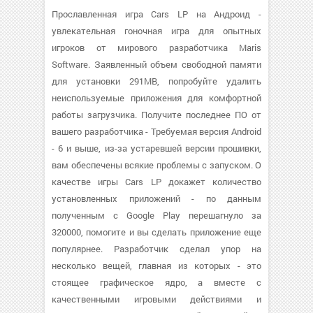
Прославленная игра Cars LP на Андроид -
увлекательная гоночная игра для опытных
игроков от мирового разработчика Maris
Software. Заявленный объем свободной памяти
для установки 291MB, попробуйте удалить
неиспользуемые приложения для комфортной
работы загрузчика. Получите последнее ПО от
вашего разработчика - Требуемая версия Android
- 6 и выше, из-за устаревшей версии прошивки,
вам обеспечены всякие проблемы с запуском. О
качестве игры Cars LP докажет количество
установленных приложений - по данным
полученным с Google Play перешагнуло за
320000, помогите и вы сделать приложение еще
популярнее. Разработчик сделал упор на
несколько вещей, главная из которых - это
стоящее графическое ядро, а вместе с
качественными игровыми действиями и