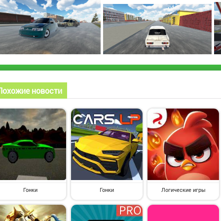
Похожие новости
Гонки
Гонки
Логические игры