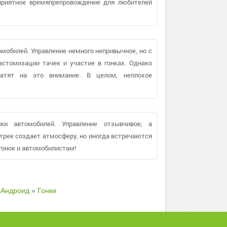
приятное времяпрепровождение для любителей
омобилей. Управление немного непривычное, но с
стомизации тачек и участие в гонках. Однако
ратят на это внимание. В целом, неплохое
ки автомобилей. Управление отзывчивое, а
трек создает атмосферу, но иногда встречаются
гонок и автомобилистам!
 Андроид
»
Гонки