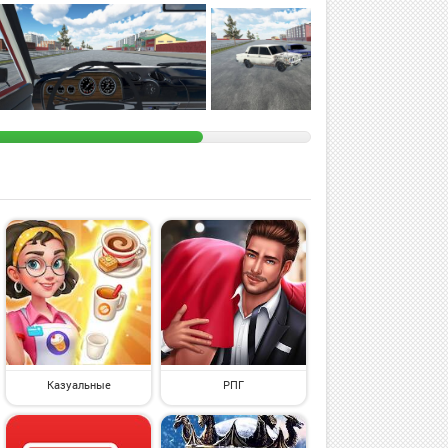
Казуальные
РПГ