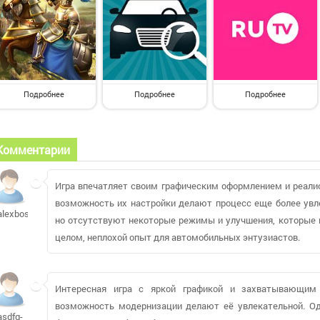
Подробнее
Подробнее
Подробнее
Комментарии
Игра впечатляет своим графическим оформлением и реали
возможность их настройки делают процесс еще более увл
alexbosch
но отсутствуют некоторые режимы и улучшения, которые м
целом, неплохой опыт для автомобильных энтузиастов.
Интересная игра с яркой графикой и захватывающим
возможность модернизации делают её увлекательной. Одн
asdfg-