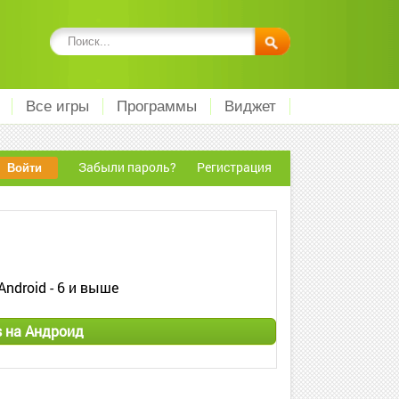
Все игры
Программы
Виджет
Забыли пароль?
Регистрация
Android - 6 и выше
 на Андроид