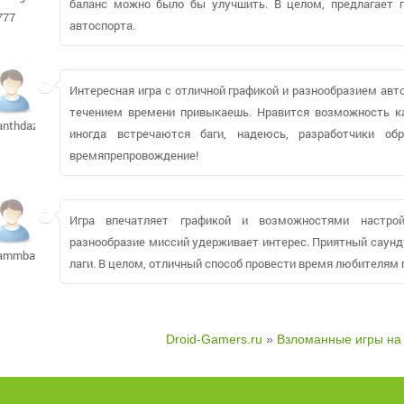
баланс можно было бы улучшить. В целом, предлагает 
777
автоспорта.
Интересная игра с отличной графикой и разнообразием авт
течением времени привыкаешь. Нравится возможность ка
anthdaz
иногда встречаются баги, надеюсь, разработчики об
времяпрепровождение!
Игра впечатляет графикой и возможностями настрой
разнообразие миссий удерживает интерес. Приятный саунд
ammba93
лаги. В целом, отличный способ провести время любителям 
Droid-Gamers.ru
»
Взломанные игры на