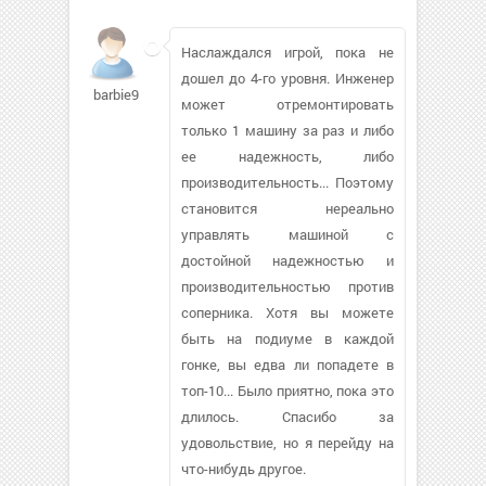
Наслаждался игрой, пока не
дошел до 4-го уровня. Инженер
barbie911790
может отремонтировать
только 1 машину за раз и либо
ее надежность, либо
производительность... Поэтому
становится нереально
управлять машиной с
достойной надежностью и
производительностью против
соперника. Хотя вы можете
быть на подиуме в каждой
гонке, вы едва ли попадете в
топ-10... Было приятно, пока это
длилось. Спасибо за
удовольствие, но я перейду на
что-нибудь другое.