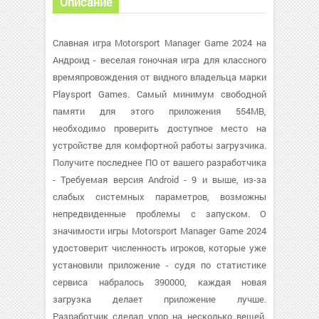
Описание
Славная игра Motorsport Manager Game 2024 на
Андроид - веселая гоночная игра для классного
времяпровождения от видного владельца марки
Playsport Games. Самый минимум свободной
памяти для этого приложения 554MB,
необходимо проверить доступное место на
устройстве для комфортной работы загрузчика.
Получите последнее ПО от вашего разработчика
- Требуемая версия Android - 9 и выше, из-за
слабых системных параметров, возможны
непредвиденные проблемы с запуском. О
значимости игры Motorsport Manager Game 2024
удостоверит численность игроков, которые уже
установили приложение - судя по статистике
сервиса набралось 390000, каждая новая
загрузка делает приложение лучше.
Разработчик сделал упор на несколько вещей,