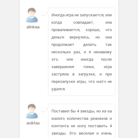
Иногда игра не запускается, или
когда совпадает, она
alinkaaa5494
проваливается, хорошо, что
деньги вернулись, но она
продолжает делать так
несколько раз, и я ненавижу
это. или иногда после
завершения гонки, игра
застряла в загрузке, и при
перезапуске игры, что матч не
удался.
Поставил бы 4 звезды, но из-за
малого количества режимов и
anikNason111
контента не могу поставить 4
звезды. Это веселая и очень