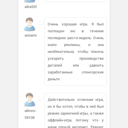
alira93586
Очень хорошая игра. Я был
поглощен ею в течение
annaminsk394
последних шести недель. Очень
мало рекламы, и она
необязательна, чтобы помочь
ускорить производство
деталей или удвоить
заработанные спонсорские
деньги.
Действительно отличная игра,
но я бы хотел, чтобы в ней был
alimov-
режим одиночной игры, а также
59108
оффлайн-игра, потому что у
меня плохой интернет. Ремонт