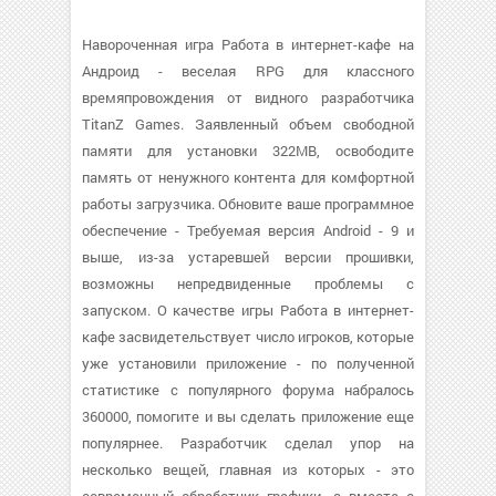
Навороченная игра Работа в интернет-кафе на
Андроид - веселая RPG для классного
времяпровождения от видного разработчика
TitanZ Games. Заявленный объем свободной
памяти для установки 322MB, освободите
память от ненужного контента для комфортной
работы загрузчика. Обновите ваше программное
обеспечение - Требуемая версия Android - 9 и
выше, из-за устаревшей версии прошивки,
возможны непредвиденные проблемы с
запуском. О качестве игры Работа в интернет-
кафе засвидетельствует число игроков, которые
уже установили приложение - по полученной
статистике с популярного форума набралось
360000, помогите и вы сделать приложение еще
популярнее. Разработчик сделал упор на
несколько вещей, главная из которых - это