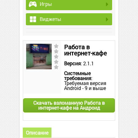
Игры
Виджеты
Работа в
интернет-кафе
Версия
: 2.1.1
Системные
требования
:
Требуемая версия
Android - 9 и выше
Скачать взломанную Работа в
интернет-кафе на Андроид
Описание