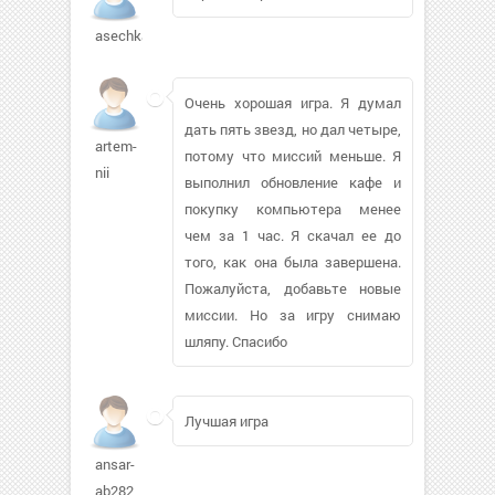
asechka7
Очень хорошая игра. Я думал
дать пять звезд, но дал четыре,
artem-
потому что миссий меньше. Я
nii
выполнил обновление кафе и
покупку компьютера менее
чем за 1 час. Я скачал ее до
того, как она была завершена.
Пожалуйста, добавьте новые
миссии. Но за игру снимаю
шляпу. Спасибо
Лучшая игра
ansar-
ab282