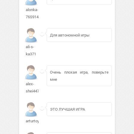
alonka-
76S914
Для автономной игры
ali-s-
ka371
Очень плохая игра, поверьте
мне
alex-
shei447
ЭТО ЛУЧШАЯ ИГРА
arturtoy665