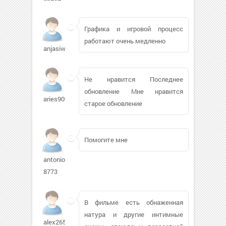
Графика и игровой процесс
работают очень медленно
anjasiwek301
Не нравится Последнее
обновление Мне нравится
aries9090
старое обновление
Помогите мне
antonio-
8773
В фильме есть обнаженная
натура и другие интимные
alex2658502