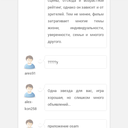
сцены, отсюда и возрастной
рейтинг, однако он зависит и от
зрителей. Тем не менее, фильм
затрагивает многие темы
жизни, индивидуальности,
уверенности, семьи и многого
другого.
?????y
ares91
Одна звезда для вас, игра
хорошая, но слишком много
alex-
объявлений...
kon25827
приложение osam