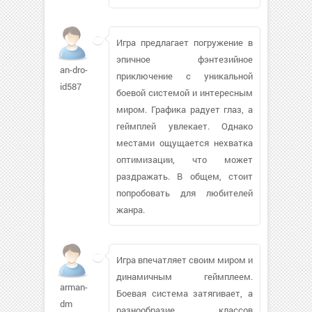
Игра предлагает погружение в
эпичное фэнтезийное
an-dro-
приключение с уникальной
id587
боевой системой и интересным
миром. Графика радует глаз, а
геймплей увлекает. Однако
местами ощущается нехватка
оптимизации, что может
раздражать. В общем, стоит
попробовать для любителей
жанра.
Игра впечатляет своим миром и
динамичным геймплеем.
arman-
Боевая система затягивает, а
dm
разнообразие классов