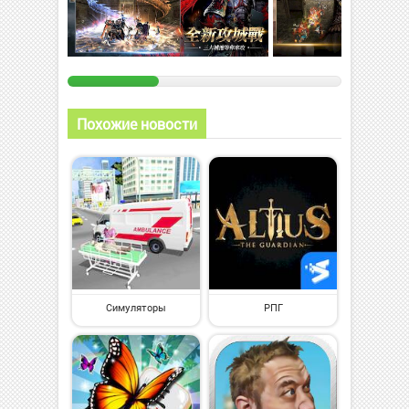
Похожие новости
Симуляторы
РПГ