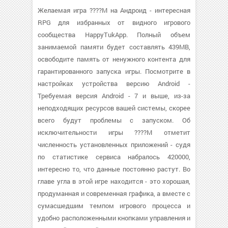
Желаемая игра ????M на Андроид - интересная
RPG для избранных от видного игрового
сообщества HappyTukApp. Полный объем
занимаемой памяти будет составлять 439MB,
освободите память от ненужного контента для
гарантированного запуска игры. Посмотрите в
настройках устройства версию Android -
Требуемая версия Android - 7 и выше, из-за
неподходящих ресурсов вашей системы, скорее
всего будут проблемы с запуском. Об
исключительности игры ????M отметит
численность установленных приложений - судя
по статистике сервиса набралось 420000,
интересно то, что данные постоянно растут. Во
главе угла в этой игре находится - это хорошая,
продуманная и современная графика, а вместе с
сумасшедшим темпом игрового процесса и
удобно расположенными кнопками управления и