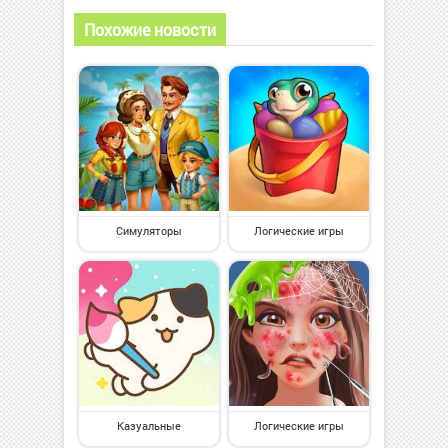
Похожие новости
Симуляторы
Логические игры
Казуальные
Логические игры