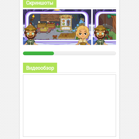
Скриншоты
Видеообзор