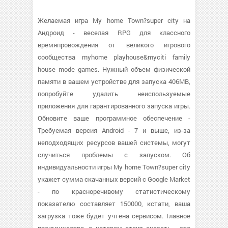
Желаемая игра My home Town?super city на
Андроид - веселая RPG для классного
времяпровождения от великого игрового
сообщества myhome playhouse&myciti family
house mode games. Нужный объем физической
памяти в вашем устройстве для запуска 406MB,
попробуйте удалить неиспользуемые
приложения для гарантированного запуска игры.
Обновите ваше программное обеспечение -
Требуемая версия Android - 7 и выше, из-за
неподходящих ресурсов вашей системы, могут
случиться проблемы с запуском. Об
индивидуальности игры My home Town?super city
укажет сумма скачанных версий с Google Market
- по красноречивому статистическому
показателю составляет 150000, кстати, ваша
загрузка тоже будет учтена сервисом. Главное