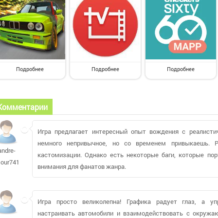
Подробнее
Подробнее
Подробнее
Комментарии
Игра предлагает интересный опыт вождения с реалисти
немного непривычное, но со временем привыкаешь. 
andre-
кастомизации. Однако есть некоторые баги, которые пор
tour741
внимания для фанатов жанра.
Игра просто великолепна! Графика радует глаз, а уп
настраивать автомобили и взаимодействовать с окружа