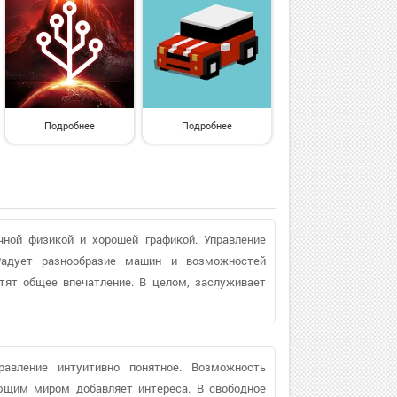
Подробнее
Подробнее
чной физикой и хорошей графикой. Управление
Радует разнообразие машин и возможностей
тят общее впечатление. В целом, заслуживает
равление интуитивно понятное. Возможность
ющим миром добавляет интереса. В свободное