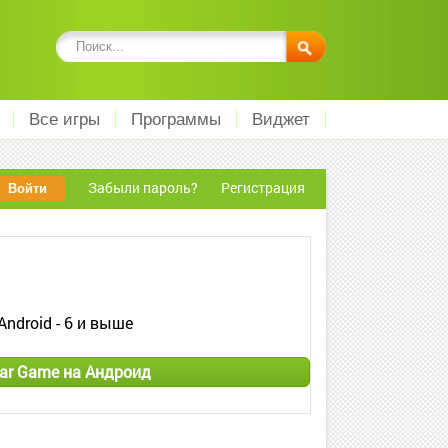
Все игры
Программы
Виджет
Забыли пароль?
Регистрация
Android - 6 и выше
Car Game на Андроид