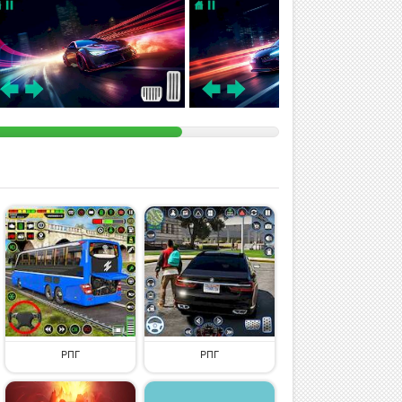
РПГ
РПГ