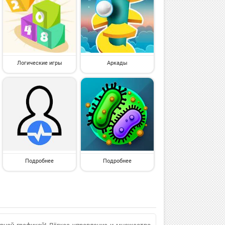
Логические игры
Аркады
Подробнее
Подробнее
вной графикой! Лёгкое управление и множество