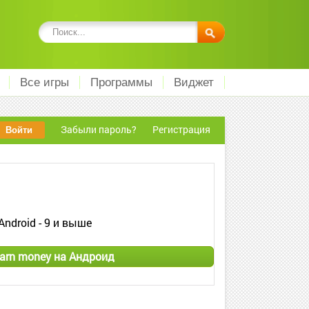
Все игры
Программы
Виджет
Забыли пароль?
Регистрация
Android - 9 и выше
earn money на Андроид