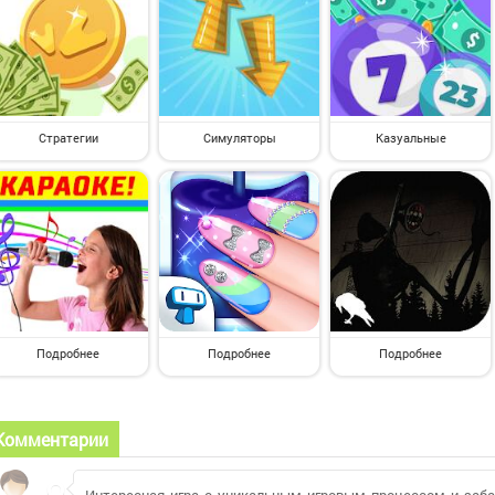
Стратегии
Симуляторы
Казуальные
Подробнее
Подробнее
Подробнее
Комментарии
Интересная игра с уникальным игровым процессом и заба