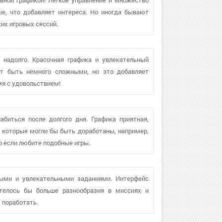
е, что добавляет интереса. Но иногда бывают
их игровых сессий.
 надолго. Красочная графика и увлекательный
гут быть немного сложными, но это добавляет
мя с удовольствием!
биться после долгого дня. Графика приятная,
, которые могли бы быть доработаны, например,
о если любите подобные игры.
ыми и увлекательными заданиями. Интерфейс
хотелось бы больше разнообразия в миссиях и
 поработать.