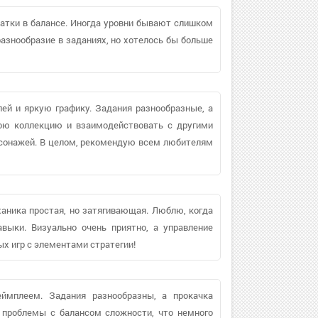
татки в балансе. Иногда уровни бывают слишком
азнообразие в заданиях, но хотелось бы больше
лей и яркую графику. Задания разнообразные, а
вою коллекцию и взаимодействовать с другими
рсонажей. В целом, рекомендую всем любителям
аника простая, но затягивающая. Люблю, когда
выки. Визуально очень приятно, а управление
х игр с элементами стратегии!
еймплеем. Задания разнообразны, а прокачка
 проблемы с балансом сложности, что немного