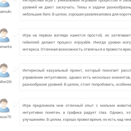
уровней не дают заскучать. Темы и задачи разнообразны
barsukow68
небольшие баги. В целом, хорошая развлекаловка для коротк
Игра на первом взгляде кажется простой, но затягивает
геймплей делают процесс enjoyable. Иногда уровни мо
amantanya
интереса. Отличная возможность отвлечься и провести вре
Интересный казуальный проект, который помогает рассла
управление интуитивное, однако есть несколько моментов
alter2009506
разнообразие уровней. В целом, стоит попробовать, особенн
Игра предложила мне отличный опыт с милыми животн
интуитивно понятен, а графика радует глаз. Однако, 
asus70
улучшениям. В целом, хорошо провел время, но есть над чем