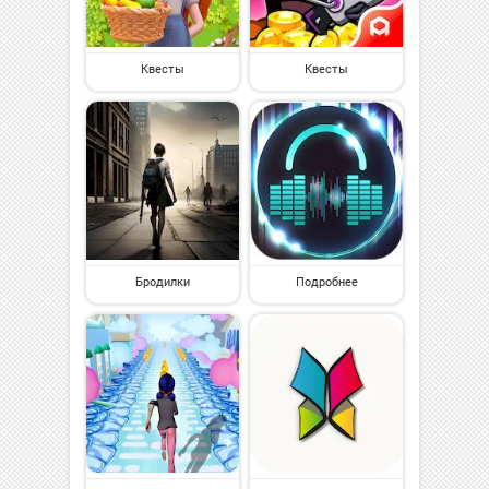
Квесты
Квесты
Бродилки
Подробнее