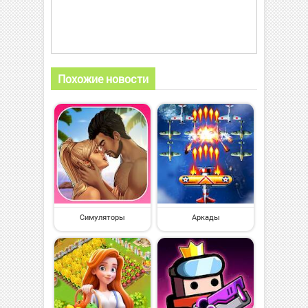
Похожие новости
Симуляторы
Аркады