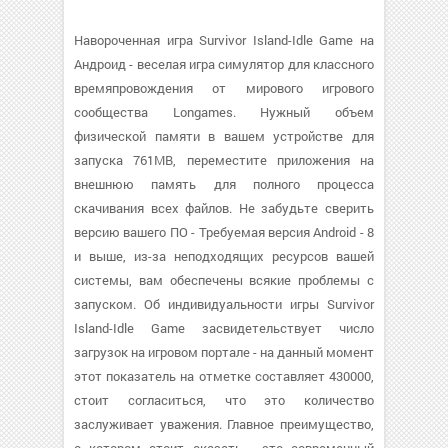
Навороченная игра Survivor Island-Idle Game на
Андроид - веселая игра симулятор для классного
времяпровождения от мирового игрового
сообщества Longames. Нужный объем
физической памяти в вашем устройстве для
запуска 761MB, переместите приложения на
внешнюю память для полного процесса
скачивания всех файлов. Не забудьте сверить
версию вашего ПО - Требуемая версия Android - 8
и выше, из-за неподходящих ресурсов вашей
системы, вам обеспечены всякие проблемы с
запуском. Об индивидуальности игры Survivor
Island-Idle Game засвидетельствует число
загрузок на игровом портале - на данный момент
этот показатель на отметке составляет 430000,
стоит согласиться, что это количество
заслуживает уважения. Главное преимущество,