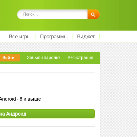
Все игры
Программы
Виджет
Забыли пароль?
Регистрация
Android - 8 и выше
 на Андроид