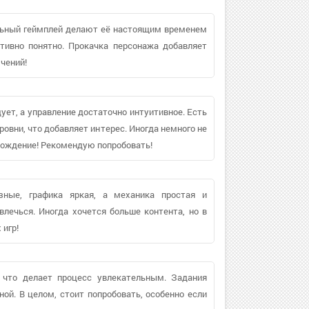
льный геймплей делают её настоящим временем
итивно понятно. Прокачка персонажа добавляет
чений!
ет, а управление достаточно интуитивное. Есть
овни, что добавляет интерес. Иногда немного не
вождение! Рекомендую попробовать!
зные, графика яркая, а механика простая и
влечься. Иногда хочется больше контента, но в
игр!
 что делает процесс увлекательным. Задания
ой. В целом, стоит попробовать, особенно если