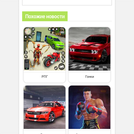
Похожие новости
РПГ
Гонки