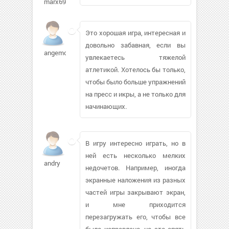
marx69
Это хорошая игра, интересная и
довольно забавная, если вы
angemon69
увлекаетесь тяжелой
атлетикой. Хотелось бы только,
чтобы было больше упражнений
на пресс и икры, а не только для
начинающих.
В игру интересно играть, но в
ней есть несколько мелких
andry
недочетов. Например, иногда
экранные наложения из разных
частей игры закрывают экран,
и мне приходится
перезагружать его, чтобы все
было исправлено, но это опять