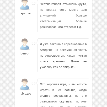
Честно говоря, это очень круто,
но всегда есть место для
apvmail864
улучшений, больше
кастомизации, больше
разнообразного стерео и т.д.
Я уже закончил соревнование в
Америке, но следующая часть
b-m-o
не открывается. Какая пустая
трата времени. Даже не
указано, как ее открыть.
Это хорошая игра, и вы хотите
играть в нее больше, когда
alxazov53584
видите результаты, но это
становится скучным, потому
что все, что вы можете