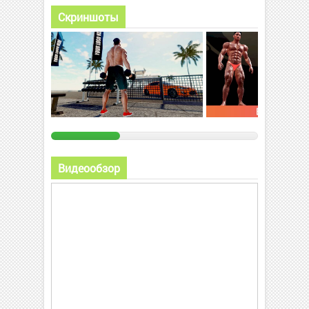
Скриншоты
Видеообзор