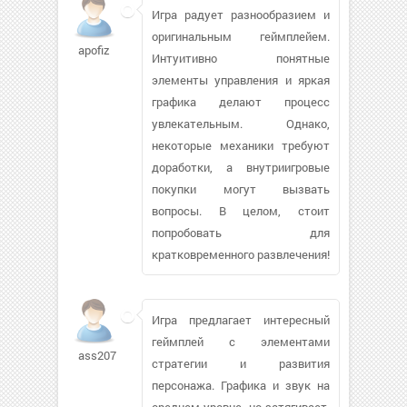
Игра радует разнообразием и
оригинальным геймплейем.
apofiz
Интуитивно понятные
элементы управления и яркая
графика делают процесс
увлекательным. Однако,
некоторые механики требуют
доработки, а внутриигровые
покупки могут вызвать
вопросы. В целом, стоит
попробовать для
кратковременного развлечения!
Игра предлагает интересный
геймплей с элементами
ass207
стратегии и развития
персонажа. Графика и звук на
среднем уровне, но затягивает.