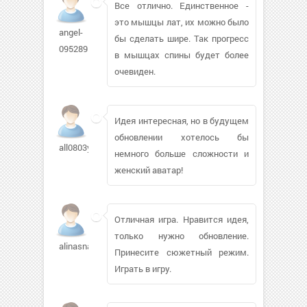
Все отлично. Единственное -
это мышцы лат, их можно было
angel-
бы сделать шире. Так прогресс
095289
в мышцах спины будет более
очевиден.
Идея интересная, но в будущем
обновлении хотелось бы
all0803ya153
немного больше сложности и
женский аватар!
Отличная игра. Нравится идея,
только нужно обновление.
alinasnake595
Принесите сюжетный режим.
Играть в игру.