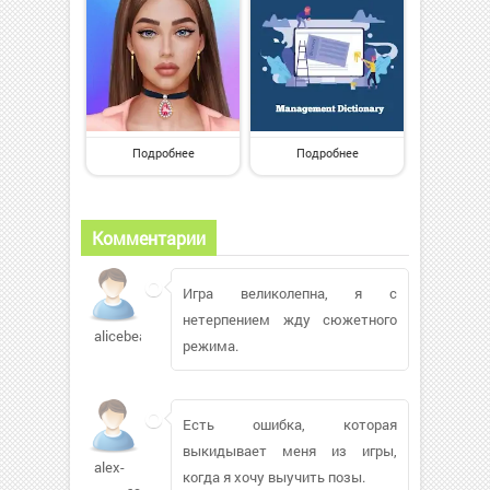
Подробнее
Подробнее
Комментарии
Игра великолепна, я с
нетерпением жду сюжетного
alicebearn
режима.
Есть ошибка, которая
выкидывает меня из игры,
alex-
когда я хочу выучить позы.