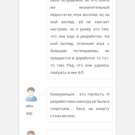
же незначительный
недостаток, игра веселая, но, на
мой взгляд, ей не хватает
настроек, но я урежу это тем,
что она еще в разработке. На
мой взгляд, отличная игра с
большим потенциалом, но
нуждается в доработке то тут,
то там. Рад, что мне удалось
поиграть в нее 4/5
Конкуренция - это глупость. И
разработчики никогда не были в
alex-
спортзале.... Хаха, на минуту
asp
стало весело.