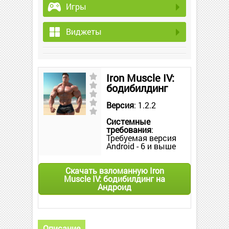
Игры
Виджеты
Iron Muscle IV:
бодибилдинг
Версия
: 1.2.2
Системные
требования
:
Требуемая версия
Android - 6 и выше
Скачать взломанную Iron
Muscle IV: бодибилдинг на
Андроид
Описание