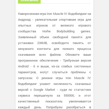
Навороченная игра Iron Muscle IV: бодибилдинг на
Андроид - увлекательная спортивная игра для
опытных игроков от великого игрового
сообщества Horhe Bodybuilding games.
Заявленный объем свободной памяти для
установки 236MB, освободите память от
ненужного контента для полного процесса
скачивания всех файлов. Обновите ваше
программное обеспечение - Требуемая версия
Android - 6 и выше, из-за слабых системных
параметров, могут случиться проблемы с
запуском. О реноме игры Iron Muscle IV:
бодибилдинг укажет численность скачанных
версий с Google Market - судя по статистике
сервиса перешагнуло за 550000, и этот
качественный показатель увеличивается
каждый день. Попробуем разобраться в