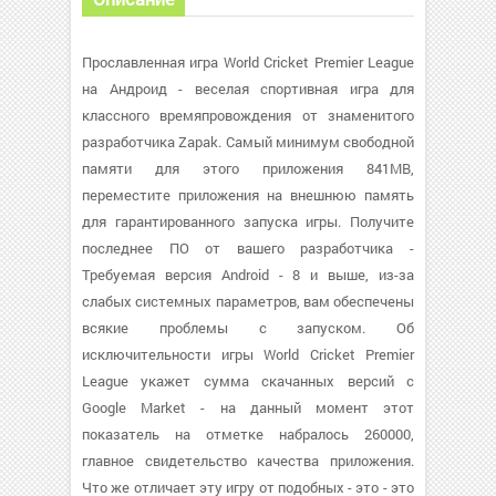
Прославленная игра World Cricket Premier League
на Андроид - веселая спортивная игра для
классного времяпровождения от знаменитого
разработчика Zapak. Самый минимум свободной
памяти для этого приложения 841MB,
переместите приложения на внешнюю память
для гарантированного запуска игры. Получите
последнее ПО от вашего разработчика -
Требуемая версия Android - 8 и выше, из-за
слабых системных параметров, вам обеспечены
всякие проблемы с запуском. Об
исключительности игры World Cricket Premier
League укажет сумма скачанных версий с
Google Market - на данный момент этот
показатель на отметке набралось 260000,
главное свидетельство качества приложения.
Что же отличает эту игру от подобных - это - это