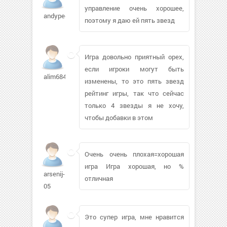
управление очень хорошее,
andypeewee
поэтому я даю ей пять звезд
Игра довольно приятный орех,
если игроки могут быть
alim6840
изменены, то это пять звезд
рейтинг игры, так что сейчас
только 4 звезды я не хочу,
чтобы добавки в этом
Очень очень плохая=хорошая
игра Игра хорошая, но %
arsenij-
отличная
05
Это супер игра, мне нравится