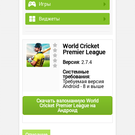
Игры
Виджеты
World Cricket
Premier League
Версия
: 2.7.4
Системные
требования
:
Требуемая версия
Android - 8 и выше
Скачать взломанную World
Cricket Premier League на
Андроид
Описание