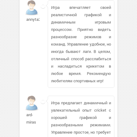
Игра впечатляет своей
реалистичной графикой и
annyta2212980
динамичным игровым
процессом. Приятно видеть
разнообразие режимов и
команд. Управление удобное, но
иногда бывают лаги. В целом,
отличный способ расслабиться
и насладиться крикетом в
любое время. Рекомендую
любителям спортивных игр!
Игра предлагает динамичный и
увлекательный опыт cricket с
ard-
хорошей графикой и
miras
разнообразными режимами.
Управление простое, но требует