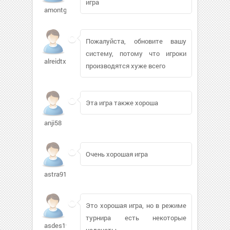
игра
amontgom670
Пожалуйста, обновите вашу
систему, потому что игроки
alreidtx233
производятся хуже всего
Эта игра также хороша
anji58
Очень хорошая игра
astra91
Это хорошая игра, но в режиме
турнира есть некоторые
asdes1990
недочеты