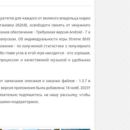
тратегия для каждого от великого владельца марки
становки 262MB, освободите память от ненужного
ное обеспечение - Требуемая версия Android - 7 и
запуском. Об индивидуальности игры Xtreme BMX
ожение - по полученной статистике с популярного
о главе угла в этой игре находится - это хорошая,
 процессом и качественной музыкой и удобными
 написания описания и закачки файлов - 1.3.7 в
версия приложения была добавлена 18 нояб. 2023?
бязательно подпишитесь на нашу рассылку, чтобы
нашими модераторами.