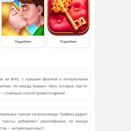
Подробнее
Подробнее
ия на BMX, с хорошей физикой и интересными
нятное. Но иногда бывают баги, которые портят
— отличный способ провести время!
ремальных трюках на велосипеде. Графика радует
е трассы добавляют разнообразия, но иногда
нтов — интересный опыт!