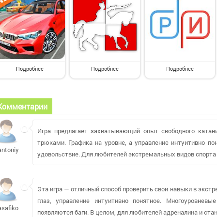
Подробнее
Подробнее
Подробнее
Комментарии
Игра предлагает захватывающий опыт свободного катан
трюками. Графика на уровне, а управление интуитивно по
antoniya91
удовольствие. Для любителей экстремальных видов спорта 
Эта игра — отличный способ проверить свои навыки в экст
глаз, управление интуитивно понятное. Многоуровневы
asafiko
появляются баги. В целом, для любителей адреналина и ста