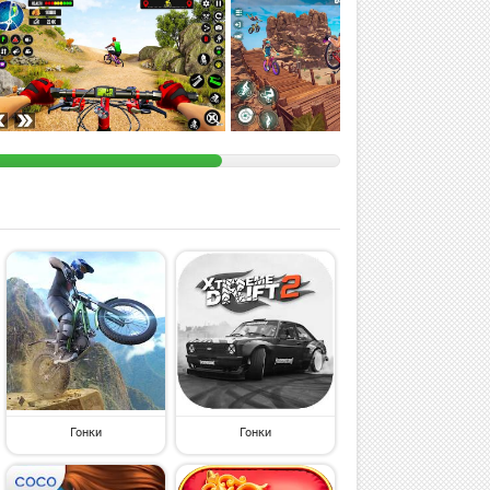
Гонки
Гонки