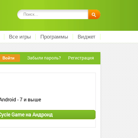
Все игры
Программы
Виджет
Забыли пароль?
Регистрация
Android - 7 и выше
Cycle Game на Андроид