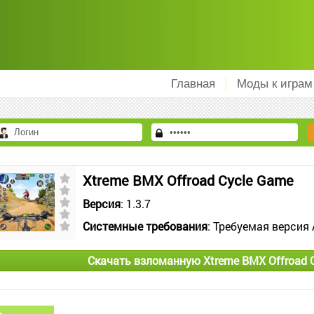
Главная
Моды к играм
Xtreme BMX Offroad Cycle Game
Версия
: 1.3.7
Системные требования
: Требуемая версия 
Скачать взломанную Xtreme BMX Offroad 