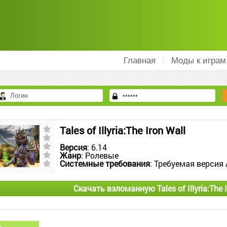
Главная
Моды к играм
Tales of Illyria:The Iron Wall
Версия
: 6.14
Жанр
: Ролевые
Системные требования
: Требуемая версия 
Скачать взломанную Tales of Illyria:The 