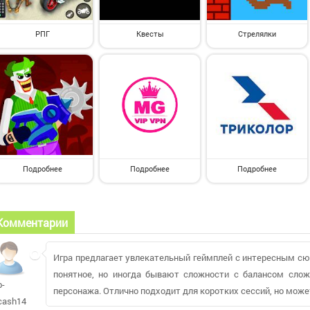
РПГ
Квесты
Стрелялки
Подробнее
Подробнее
Подробнее
Комментарии
Игра предлагает увлекательный геймплей с интересным сю
понятное, но иногда бывают сложности с балансом сло
b-
персонажа. Отлично подходит для коротких сессий, но може
cash1410