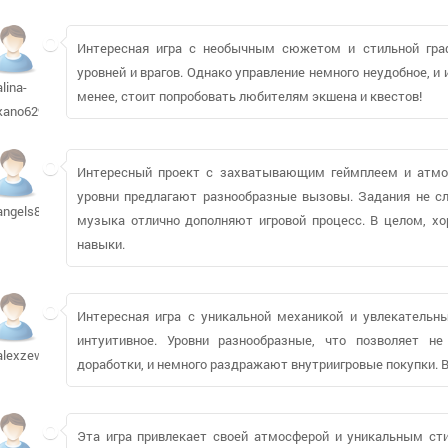
Интересная игра с необычным сюжетом и стильной гра
уровней и врагов. Однако управление немного неудобное, и
alina-
менее, стоит попробовать любителям экшена и квестов!
kano629
Интересный проект с захватывающим геймплеем и атмос
уровни предлагают разнообразные вызовы. Задания не сл
angels86
музыка отлично дополняют игровой процесс. В целом, хо
навыки.
Интересная игра с уникальной механикой и увлекательны
интуитивное. Уровни разнообразные, что позволяет н
alexzew65
доработки, и немного раздражают внутриигровые покупки. В
Эта игра привлекает своей атмосферой и уникальным ст