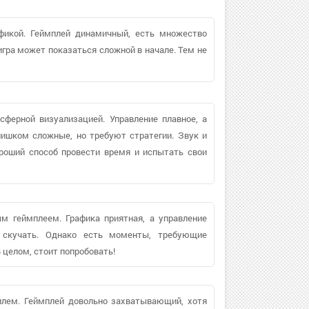
фикой. Геймплей динамичный, есть множество
 игра может показаться сложной в начале. Тем не
ферной визуализацией. Управление плавное, а
ишком сложные, но требуют стратегии. Звук и
роший способ провести время и испытать свои
м геймплеем. Графика приятная, а управление
е скучать. Однако есть моменты, требующие
 целом, стоит попробовать!
илем. Геймплей довольно захватывающий, хотя