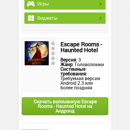
Игры
Виджеты
Escape Rooms -
Haunted Hotel
Версия
: 3
Жанр
: Головоломки
Системные
требования
:
Требуемая версия
Android 2.3 или
более поздняя
Скачать взломанную Escape
Rooms - Haunted Hotel на
Андроид