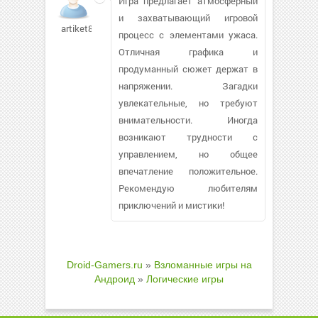
Игра предлагает атмосферный
и захватывающий игровой
artiket864
процесс с элементами ужаса.
Отличная графика и
продуманный сюжет держат в
напряжении. Загадки
увлекательные, но требуют
внимательности. Иногда
возникают трудности с
управлением, но общее
впечатление положительное.
Рекомендую любителям
приключений и мистики!
Droid-Gamers.ru
»
Взломанные игры на
Андроид
»
Логические игры