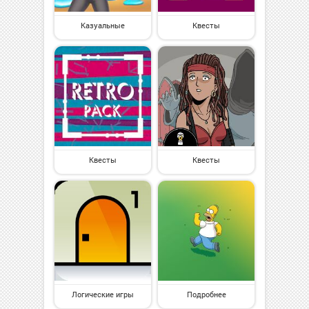
Казуальные
Квесты
Квесты
Квесты
Логические игры
Подробнее