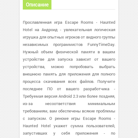
Описание
Прославленная игра Escape Rooms - Haunted
Hotel на Андроид - увлекательная логическая
игрушка для опытных игроков от видного группы
независимых программистов FunnyTimeDay.
Нужный объем физической памяти в вашем
устройстве для запуска зависит от вашего
устройства, можно попробовать выбрать
внешнюю память для приложения для полного
процесса скачивания всех файлов. Получите
последнее ПО от вашего разработчика -
Требуемая версия Android 2.3 или более поздняя,
из-за несоответствия минимальным
требованиям, вам обеспечены всякие проблемы
с запуском. О реноме игры Escape Rooms -
Haunted Hotel укажет сумма пользователей,
запустивших у себя приложения - по