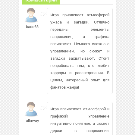
Игра привлекает атмосферой
ужаса и загадки. Отлично
badd636443
переданы элементы
напряжения, а графика
впечатляет. Немного сложно с
управлением, но сюжет и
загадки захватывают. Стоит
попробовать тем, кто любит
хорроры и расследования. В
целом, интересный опыт для
фанатов жанра!
Игра впечатляет атмосферой и
графикой! Управление
allaway4212
интуитивно понятное, а сюжет
держит в напряжении.