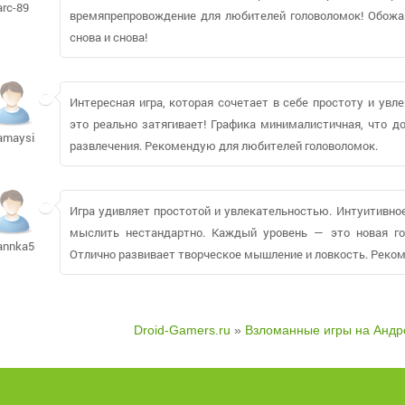
arc-89
времяпрепровождение для любителей головоломок! Обожа
снова и снова!
Интересная игра, которая сочетает в себе простоту и увл
это реально затягивает! Графика минималистичная, что д
amaysing15442
развлечения. Рекомендую для любителей головоломок.
Игра удивляет простотой и увлекательностью. Интуитивно
мыслить нестандартно. Каждый уровень — это новая го
annka56
Отлично развивает творческое мышление и ловкость. Реко
Droid-Gamers.ru
»
Взломанные игры на Андр