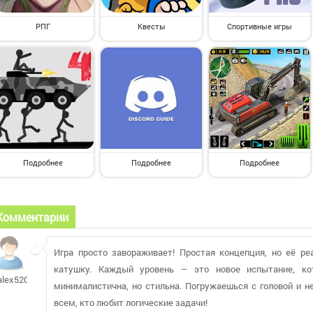
РПГ
Квесты
Спортивные игры
Подробнее
Подробнее
Подробнее
Комментарии
Игра просто завораживает! Простая концепция, но её ре
катушку. Каждый уровень – это новое испытание, кот
alex52052242
минималистична, но стильна. Погружаешься с головой и 
всем, кто любит логические задачи!