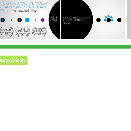
Видеообзор