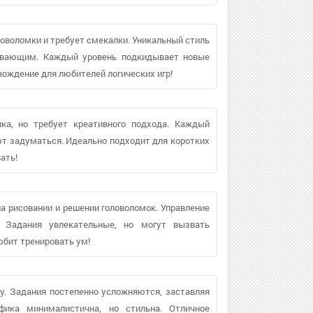
ловоломки и требует смекалки. Уникальный стиль
тывающим. Каждый уровень подкидывает новые
вождение для любителей логических игр!
ика, но требует креативного подхода. Каждый
ют задуматься. Идеально подходит для коротких
ать!
на рисовании и решении головоломок. Управление
. Задания увлекательные, но могут вызвать
юбит тренировать ум!
ну. Задания постепенно усложняются, заставляя
фика минималистична, но стильна. Отличное