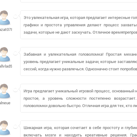
Это увлекательная игра, которая предлагает интересные го
графики и простота управления делают процесс захва
azat0786
задачи, которые не дают заскучать. Отличное времяпрепро
Забавная и увлекательная головоломка! Простая механ
уровень предлагает уникальные задачи, которые заставля
allvlad54965
сессий, когда нужно развлечься. Однозначно стоит попробов
Игра предлагает уникальный игровой процесс, основанный 
простое, а уровень сложности постепенно возрастает
alneue
головоломки довольно быстро. Отличная игра для тех, кто л
Шикарная игра, которая сочетает в себе простоту и глуби
включать мозги и находить креативные решения. Гра