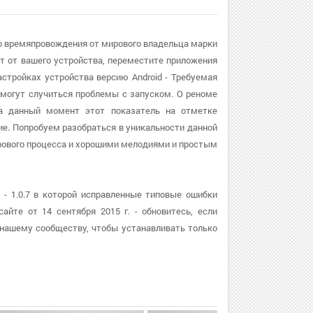
ого времяпровождения от мирового владельца марки
ит от вашего устройства, переместите приложения
стройках устройства версию Android - Требуемая
, могут случиться проблемы с запуском. О реноме
на данный момент этот показатель на отметке
ие. Попробуем разобраться в уникальности данной
грового процесса и хорошими мелодиями и простым
 - 1.0.7 в которой исправленные типовые ошибки
йте от 14 сентября 2015 г. - обновитесь, если
 нашему сообществу, чтобы устанавливать только