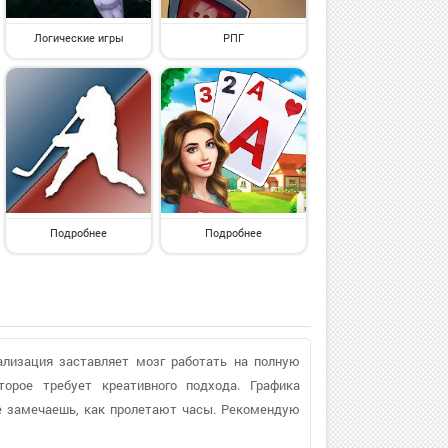
Логические игры
РПГ
Подробнее
Подробнее
ализация заставляет мозг работать на полную
орое требует креативного подхода. Графика
не замечаешь, как пролетают часы. Рекомендую