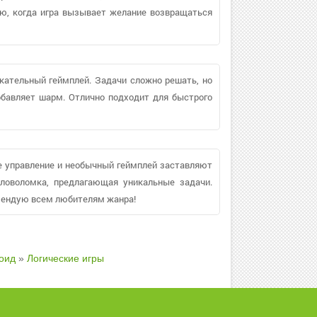
ю, когда игра вызывает желание возвращаться
екательный геймплей. Задачи сложно решать, но
обавляет шарм. Отлично подходит для быстрого
е управление и необычный геймплей заставляют
ловоломка, предлагающая уникальные задачи.
мендую всем любителям жанра!
оид
»
Логические игры