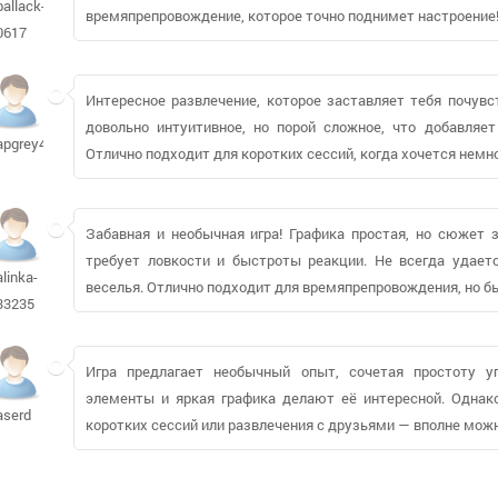
ballack-
времяпрепровождение, которое точно поднимет настроение
0617
Интересное развлечение, которое заставляет тебя почув
довольно интуитивное, но порой сложное, что добавляет 
apgrey498
Отлично подходит для коротких сессий, когда хочется немно
Забавная и необычная игра! Графика простая, но сюжет 
требует ловкости и быстроты реакции. Не всегда удаетс
alinka-
веселья. Отлично подходит для времяпрепровождения, но бы
33235
Игра предлагает необычный опыт, сочетая простоту у
элементы и яркая графика делают её интересной. Однако
aserd
коротких сессий или развлечения с друзьями — вполне мож