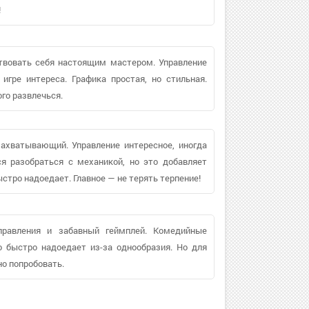
!
ствовать себя настоящим мастером. Управление
игре интереса. Графика простая, но стильная.
го развлечься.
захватывающий. Управление интересное, иногда
я разобраться с механикой, но это добавляет
стро надоедает. Главное — не терять терпение!
правления и забавный геймплей. Комедийные
 быстро надоедает из-за однообразия. Но для
но попробовать.