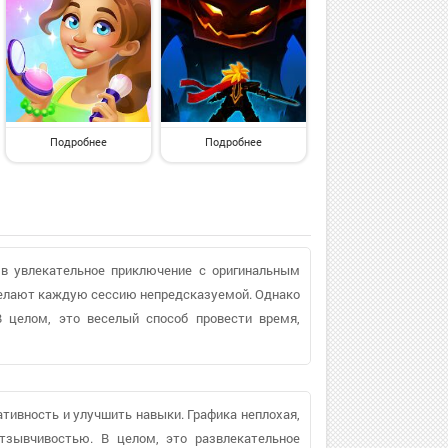
Подробнее
Подробнее
 в увлекательное приключение с оригинальным
делают каждую сессию непредсказуемой. Однако
В целом, это веселый способ провести время,
ативность и улучшить навыки. Графика неплохая,
тзывчивостью. В целом, это развлекательное