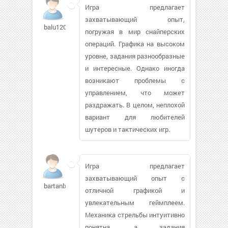
Игра предлагает
захватывающий опыт,
balu1208
погружая в мир снайперских
операций. Графика на высоком
уровне, задания разнообразные
и интересные. Однако иногда
возникают проблемы с
управлением, что может
раздражать. В целом, неплохой
вариант для любителей
шутеров и тактических игр.
Игра предлагает
захватывающий опыт с
bartanlxo186
отличной графикой и
увлекательным геймплеем.
Механика стрельбы интуитивно
понятна, а задания