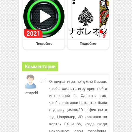
Подробнее
Подробнее
Комментарии
Отличная игра, но нужно 3 вещи,
чтобы сделать игру приятной и
atuychiev66
интересной 1. Сделать так,
чтобы картинки на картах были
с движущимся/3D эффектом и
т.д. Например, 3D картинка на
картах EX и SV, когда люди
наклоняют свои телефоны,