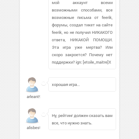
мой аккаунт всеми
возможными способами, все
возможные письма от feerik,
форумы, создал тикет на сайте
feerik, но не получил НИКАКОГО
ответа, НИКАКОЙ ПОМОЩИ.
Эта игра уже мертва? Или
скоро закроется? Почему нет
поддержки? ign: [etoile_maitre]X
хорошая игра...
arleant90
Ну, рейтинг должен сказать вам
все, что нужно знать.
alisbest510