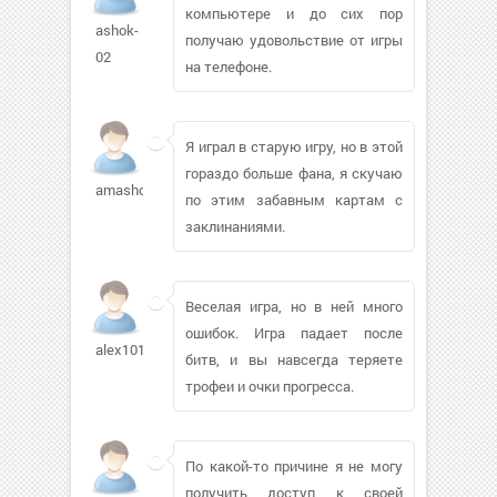
компьютере и до сих пор
ashok-
получаю удовольствие от игры
02
на телефоне.
Я играл в старую игру, но в этой
гораздо больше фана, я скучаю
amashok
по этим забавным картам с
заклинаниями.
Веселая игра, но в ней много
ошибок. Игра падает после
alex101070396
битв, и вы навсегда теряете
трофеи и очки прогресса.
По какой-то причине я не могу
получить доступ к своей