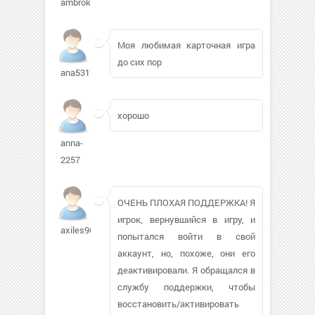
ambrokcol
Моя любимая карточная игра
до сих пор
ana531754
хорошо
anna-
2257
ОЧЕНЬ ПЛОХАЯ ПОДДЕРЖКА! Я
игрок, вернувшийся в игру, и
axiles96991
попытался войти в свой
аккаунт, но, похоже, они его
деактивировали. Я обращался в
службу поддержки, чтобы
восстановить/активировать