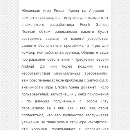
Желаемая игра Eredan Арена на Андроид -
симпатичная азартная игрушка для каждого от
знаменитого разработчика Feerik Games.
Полный объем занимаемой памяти будет
составлять зависит от вашего устройства,
удалите бесполезные программы и игры для
комфортной работы загрузчика. Обновите ваше
программное обеспечение - Требуемая версия
Android 2.3 или более поздняя, из-за
несоответствия минимальным требованиям,
вам обеспечены всякие проблемы с запуском. О
значимости игры Eredan Арена докажет число
пользователей, запустивших у себя приложения
- по данным полученным с Google Play
перешагнуло за 1 000 000–5 000 000, стоит
согласиться, что это количество заслуживает
уважения. Во главе угла в этой игре находится -
это хорошая, продуманная и современная