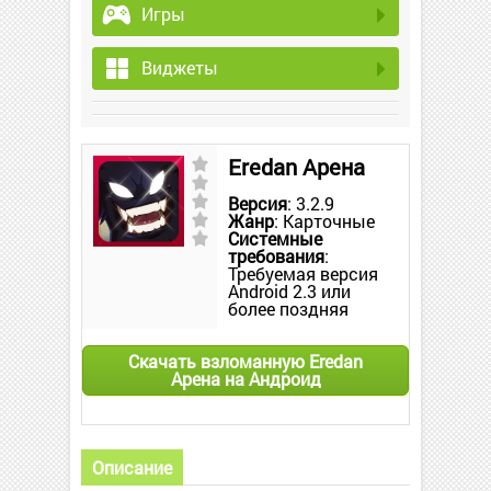
Игры
Виджеты
Eredan Арена
Версия
: 3.2.9
Жанр
: Карточные
Системные
требования
:
Требуемая версия
Android 2.3 или
более поздняя
Скачать взломанную Eredan
Арена на Андроид
Описание