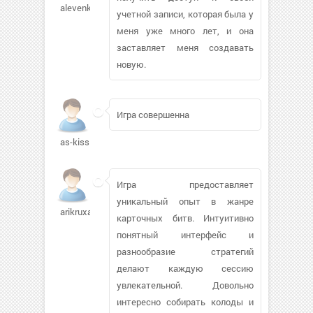
alevenkova
учетной записи, которая была у
меня уже много лет, и она
заставляет меня создавать
новую.
Игра совершенна
as-kiss
Игра предоставляет
уникальный опыт в жанре
arikruxa836
карточных битв. Интуитивно
понятный интерфейс и
разнообразие стратегий
делают каждую сессию
увлекательной. Довольно
интересно собирать колоды и