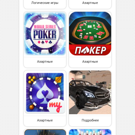
Логические игры
Азартные
Азартные
Азартные
Азартные
Подробнее