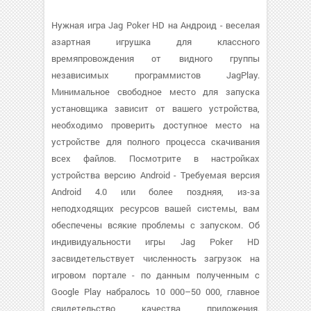
Нужная игра Jag Poker HD на Андроид - веселая
азартная игрушка для классного
времяпровождения от видного группы
независимых программистов JagPlay.
Минимальное свободное место для запуска
установщика зависит от вашего устройства,
необходимо проверить доступное место на
устройстве для полного процесса скачивания
всех файлов. Посмотрите в настройках
устройства версию Android - Требуемая версия
Android 4.0 или более поздняя, из-за
неподходящих ресурсов вашей системы, вам
обеспечены всякие проблемы с запуском. Об
индивидуальности игры Jag Poker HD
засвидетельствует численность загрузок на
игровом портале - по данным полученным с
Google Play набралось 10 000–50 000, главное
свидетельство качества приложения.