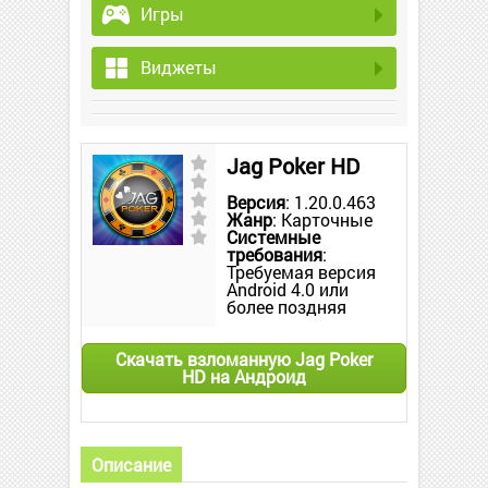
Игры
Виджеты
Jag Poker HD
Версия
: 1.20.0.463
Жанр
: Карточные
Системные
требования
:
Требуемая версия
Android 4.0 или
более поздняя
Скачать взломанную Jag Poker
HD на Андроид
Описание