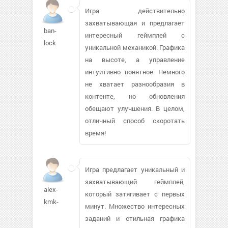
Игра действительно
захватывающая и предлагает
ban-
интересный геймплей с
lock
уникальной механикой. Графика
на высоте, а управление
интуитивно понятное. Немного
не хватает разнообразия в
контенте, но обновления
обещают улучшения. В целом,
отличный способ скоротать
время!
Игра предлагает уникальный и
захватывающий геймплей,
alex-
который затягивает с первых
kmk-
минут. Множество интересных
заданий и стильная графика