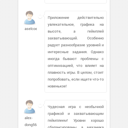
Приложение действительно
увлекательное, графика на
aselcoe
высоте, а геймплей
захватывающий. Особенно
радует разнообразие уровней и
интересные задания. Однако
иногда бывают проблемы с
оптимизацией, что влияет на
плавность игры. В целом, стоит
попробовать, если ищете что-то
новенькое!
Чудесная игра с необычной
графикой и захватывающим
alex-
геймплеем! Уровни хорошо
dong564
сбалансированы, а механика