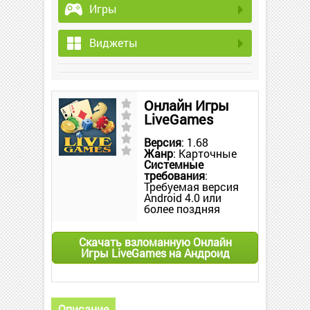
Игры
Виджеты
Онлайн Игры
LiveGames
Версия
: 1.68
Жанр
: Карточные
Системные
требования
:
Требуемая версия
Android 4.0 или
более поздняя
Скачать взломанную Онлайн
Игры LiveGames на Андроид
Описание