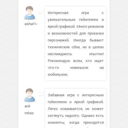
Интересная игра с
увлекательным геймплеем и
ashat1476114
яркой графикой. Много режимов
и возможностей для прокачки
персонажей. Иногда бывают
технические сбои, но в целом
наслаждаюсь опытом!
Рекомендую всем, кто ищет
что-то новенькое на
мобильном.
Забавная игра с интересным
геймплеем и яркой графикой.
ard-
Легко осваивается, но может
miras
затянуть надолго. Однако есть
моменты, когда приходится