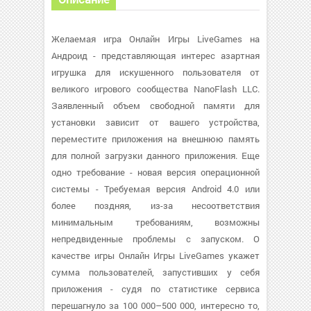
Желаемая игра Онлайн Игры LiveGames на
Андроид - представляющая интерес азартная
игрушка для искушенного пользователя от
великого игрового сообщества NanoFlash LLC.
Заявленный объем свободной памяти для
установки зависит от вашего устройства,
переместите приложения на внешнюю память
для полной загрузки данного приложения. Еще
одно требование - новая версия операционной
системы - Требуемая версия Android 4.0 или
более поздняя, из-за несоответствия
минимальным требованиям, возможны
непредвиденные проблемы с запуском. О
качестве игры Онлайн Игры LiveGames укажет
сумма пользователей, запустивших у себя
приложения - судя по статистике сервиса
перешагнуло за 100 000–500 000, интересно то,