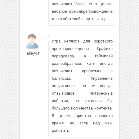
возникают баго, но в целом,
веселое времяпрепровождение
для любителей азартных игр!
Игра неплоха для короткого
времяпровождения. Графика
alleycat8450
порадовала, а геймплей
разнообразный, хотя иногда
возникают проблемы с
балансом. Управление
интуитивное, но не всегда
отзывчивое. Интересные
события, но хотелось бы
большего количества контента.
В целом, приятно провести
время, но есть над чем
работать.