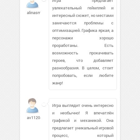
Игра предлагает
увлекательный геймплей и
alinasmel
интересный сюжет, но местами
замечаются проблемы с
оптимизацией. Графика яркая, а
персонажи хорошо
проработаны. Есть
возможность прокачивать
героев, что добавляет
разнообразия. В целом, стоит
попробовать, если любите
жанр!
Игра выглядит очень интересно
и необычно! Я впечатлён
av112049226
графикой и механикой. Она
предлагает уникальный игровой
процесс, который