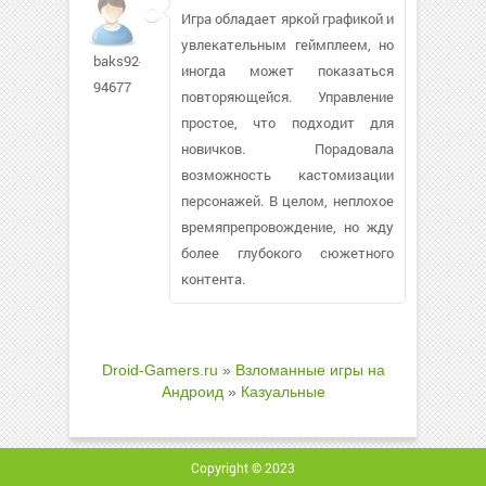
Игра обладает яркой графикой и
увлекательным геймплеем, но
baks92-
иногда может показаться
94677
повторяющейся. Управление
простое, что подходит для
новичков. Порадовала
возможность кастомизации
персонажей. В целом, неплохое
времяпрепровождение, но жду
более глубокого сюжетного
контента.
Droid-Gamers.ru
»
Взломанные игры на
Андроид
»
Казуальные
Copyright © 2023