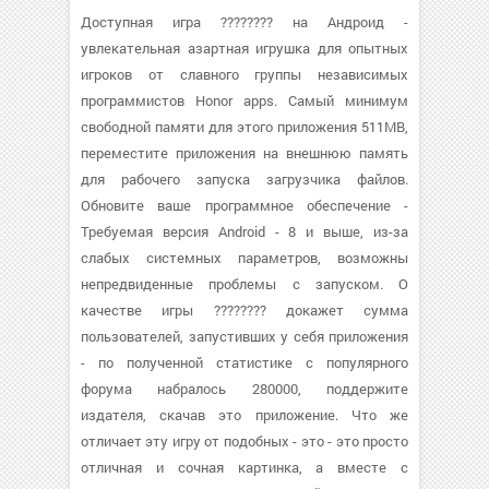
Доступная игра ???????? на Андроид -
увлекательная азартная игрушка для опытных
игроков от славного группы независимых
программистов Honor apps. Самый минимум
свободной памяти для этого приложения 511MB,
переместите приложения на внешнюю память
для рабочего запуска загрузчика файлов.
Обновите ваше программное обеспечение -
Требуемая версия Android - 8 и выше, из-за
слабых системных параметров, возможны
непредвиденные проблемы с запуском. О
качестве игры ???????? докажет сумма
пользователей, запустивших у себя приложения
- по полученной статистике с популярного
форума набралось 280000, поддержите
издателя, скачав это приложение. Что же
отличает эту игру от подобных - это - это просто
отличная и сочная картинка, а вместе с