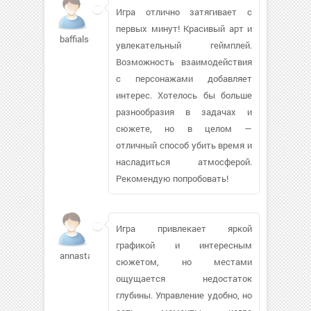
Игра отлично затягивает с
первых минут! Красивый арт и
baffialsu327
увлекательный геймплей.
Возможность взаимодействия
с персонажами добавляет
интерес. Хотелось бы больше
разнообразия в задачах и
сюжете, но в целом —
отличный способ убить время и
насладиться атмосферой.
Рекомендую попробовать!
Игра привлекает яркой
графикой и интересным
annastarin954
сюжетом, но местами
ощущается недостаток
глубины. Управление удобно, но