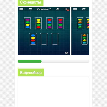
Скриншоты
Видеообзор