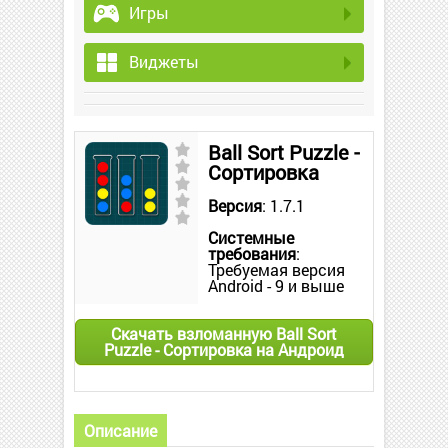
Игры
Виджеты
Ball Sort Puzzle -
Сортировка
Версия
: 1.7.1
Системные
требования
:
Требуемая версия
Android - 9 и выше
Скачать взломанную Ball Sort
Puzzle - Сортировка на Андроид
Описание