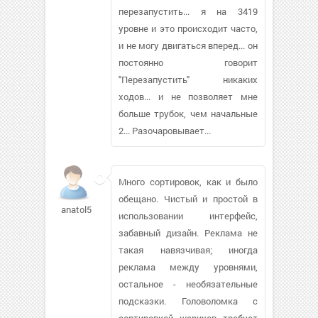
перезапустить... я на 3419
уровне и это происходит часто,
и не могу двигаться вперед... он
постоянно говорит
"Перезапустить" никаких
ходов... и не позволяет мне
больше трубок, чем начальные
2... Разочаровывает...
Много сортировок, как и было
обещано. Чистый и простой в
anatol58
использовании интерфейс,
забавный дизайн. Реклама не
такая навязчивая; иногда
реклама между уровнями,
остальное - необязательные
подсказки. Головоломка с
сортировкой шариков требует