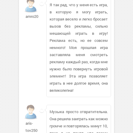
Я так рад, что у меня есть игра,
в которую я могу играть,
amro2007
которая весело и легко бросает
вызов без рекламы, сильно
мешающей играть в игру!
Реклама есть, но ее совсем
немного! Моя прошлая игра
заставляла меня смотреть
рекламу каждый раз, когда мне
нужно было повернуть игровой
элемент! Эта игра позволяет
играть в нее долгое время, она
великолепна!
Музыка просто отвратительна.
Она решила заиграть как можно
aris-
громче и повторялась минут 10,
tov250
пока я не понял, что всему