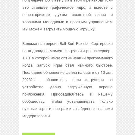
популярнее. Во главе угла в этой игре находится -
это стоящее графическое ядро, а вместе с
неповторимым духом сюжетной линии и
хорошими мелодиями и простым управлением
мы можем загрузить мощную игрушку.
Взломанная версия Ball Sort Puzzle - Сортировка
на Андроид на момент загрузки игры на сервер -
1.7.1 в которой из-за оптимизации программного
когда, запуск игры стал намного быстрее.
Последнее обновление файла на сайте от 10 авг.
2023?г. - обновитесь, если загрузили на
устройство давно загруженную версию
приложения. Присоединяйтесь к нашему
сообществу, чтобы устанавливать только
нужные игры и программы найденные нашими
модераторами.