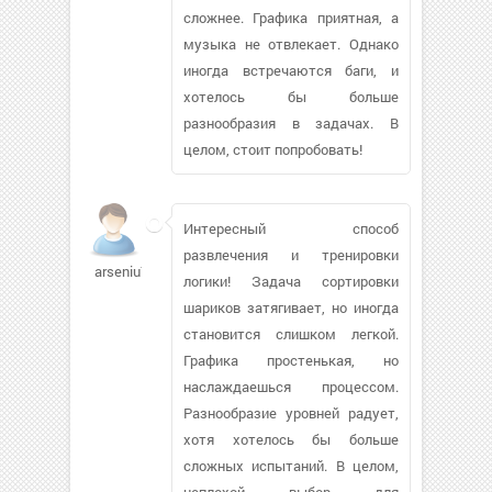
сложнее. Графика приятная, а
музыка не отвлекает. Однако
иногда встречаются баги, и
хотелось бы больше
разнообразия в задачах. В
целом, стоит попробовать!
Интересный способ
развлечения и тренировки
arseniu76170
логики! Задача сортировки
шариков затягивает, но иногда
становится слишком легкой.
Графика простенькая, но
наслаждаешься процессом.
Разнообразие уровней радует,
хотя хотелось бы больше
сложных испытаний. В целом,
неплохой выбор для