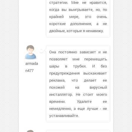
стратегии. Мне не нравится,
когда вы выигрываете, но, по
крайней мере, это очень
короткие дополнения, а не
двойные, которые я ненавижу.
Она постоянно зависает и не
позволяет мне перемещать
armada-
шары в трубки. И без
n477
предупреждения выскакивает
реклама, что делает ее
похожей на вирусный
инсталлятор. Не стоит моего
времени. Удалите ее
немедленно, а еще лучше - не
устанавливайте.