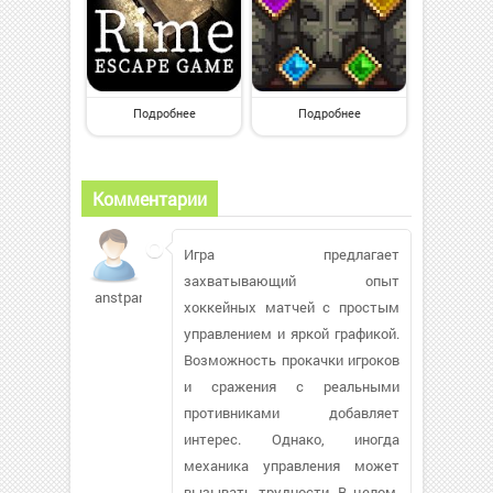
Подробнее
Подробнее
Комментарии
Игра предлагает
захватывающий опыт
anstpand
хоккейных матчей с простым
управлением и яркой графикой.
Возможность прокачки игроков
и сражения с реальными
противниками добавляет
интерес. Однако, иногда
механика управления может
вызывать трудности. В целом,