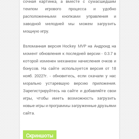
сочная картинка, а вместе с сумасшедшим
темпом игрового процесса и удобно
расположенными кнопками управления и
заводной мелодией мы можем загрузить
мощную игру.
Взломанная версия Hockey MVP на Андроид на
момент обновления к последней версии - 0.3.7 в
которой изменен механизм начисления очков и
бонусов. На сайте используется версия от 18
нояб. 2022?г. - обновитесь, если скачали у нас
морально устаревшую версию приложения.
Зарегистрируйтесь на сайте и добавляйте свои
игры, чтобы иметь возможность загрузить
новые игры и программы загруженные друзьями
сайта.
Скриншоты