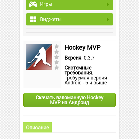
Игры
Виджеты
Hockey MVP
Версия
: 0.3.7
Системные
требования
:
Требуемая версия
Android - 6 и выше
Скачать взломанную Hockey
MVP на Андроид
Описание