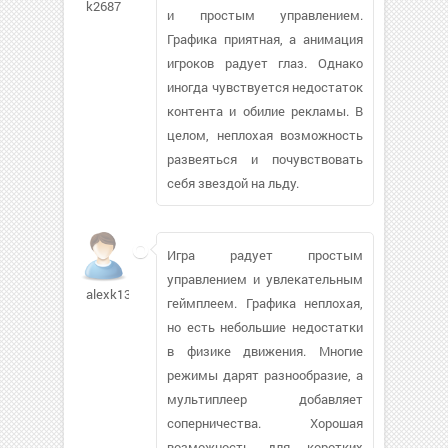
k2687
и простым управлением.
Графика приятная, а анимация
игроков радует глаз. Однако
иногда чувствуется недостаток
контента и обилие рекламы. В
целом, неплохая возможность
развеяться и почувствовать
себя звездой на льду.
Игра радует простым
управлением и увлекательным
alexk13
геймплеем. Графика неплохая,
но есть небольшие недостатки
в физике движения. Многие
режимы дарят разнообразие, а
мультиплеер добавляет
соперничества. Хорошая
возможность для коротких