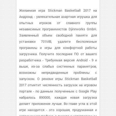
Желаемая игра Stickman Basketball 2017 на
Андроид - увлекательная азартная игрушка для
опытных игроков от славного группы
независимых программистов Djinnworks GmbH.
Заявленный объем свободной памяти для
установки 701MB, удалите бесполезные
программы и игры для комфортной работы
загрузчика. Получите последнее ПО от вашего
разработчика - Требуемая версия Android - 9 и
выше, из-за слабых системных параметров,
возможны непредвиденные проблемы с
запуском. О реноме игры Stickman Basketball
2017 отметит численность загрузок на игровом
портале - по данным полученным с Google Play
набралось 890000, каждая новая загрузка
делает приложение лучше. Во главе угла в этой
игре находится - это хорошая, продуманная и