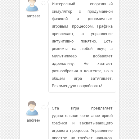
Интересный спортивный
симулятор с продуманной
amzess389
физикой и динамичным
игровым процессом. Графика
привлекает, а управление
интуитивно понятно. Есть
режимы на любой вкус, а
мультиплеер добавляет
адреналину. Не хватает
разнообразия в контенте, но в
общем игра затягивает.
Рекомендую попробовать!
Эта игра предлагает
удивительное сочетание яркой
andreevdi869
графики и захватывающего
игрового процесса. Управление
простое, но требует навыков.