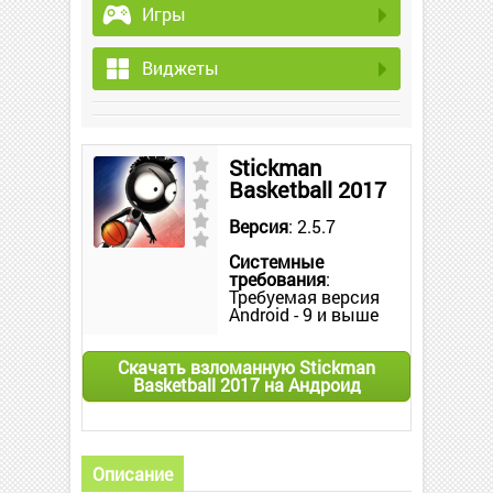
Игры
Виджеты
Stickman
Basketball 2017
Версия
: 2.5.7
Системные
требования
:
Требуемая версия
Android - 9 и выше
Скачать взломанную Stickman
Basketball 2017 на Андроид
Описание