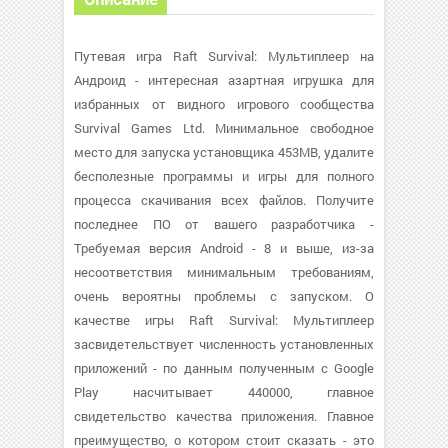
Путевая игра Raft Survival: Мультиплеер на
Андроид - интересная азартная игрушка для
избранных от видного игрового сообщества
Survival Games Ltd. Минимальное свободное
место для запуска установщика 453MB, удалите
бесполезные программы и игры для полного
процесса скачивания всех файлов. Получите
последнее ПО от вашего разработчика -
Требуемая версия Android - 8 и выше, из-за
несоответствия минимальным требованиям,
очень вероятны проблемы с запуском. О
качестве игры Raft Survival: Мультиплеер
засвидетельствует численность установленных
приложений - по данным полученным с Google
Play насчитывает 440000, главное
свидетельство качества приложения. Главное
преимущество, о котором стоит сказать - это