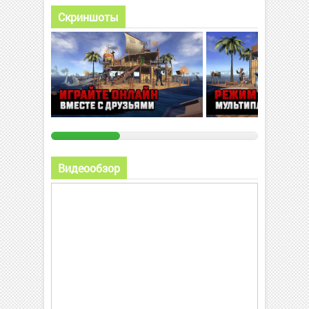
Скриншоты
Видеообзор