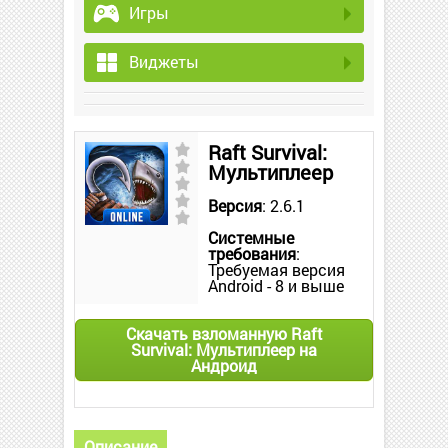
Игры
Виджеты
Raft Survival:
Мультиплеер
Версия
: 2.6.1
Системные
требования
:
Требуемая версия
Android - 8 и выше
Скачать взломанную Raft
Survival: Мультиплеер на
Андроид
Описание