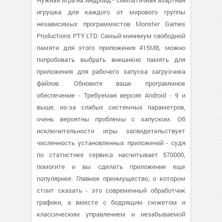
Нужная игра на Андроид - симпатичная азартная
игрушка для каждого от мирового группы
независимых программистов Monster Games
Productions PTY LTD. Самый минимум свободной
памяти для этого приложения 415MB, можно
попробовать выбрать внешнюю память для
приложения для рабочего запуска загрузчика
файлов. Обновите ваше программное
обеспечение - Требуемая версия Android - 9 и
выше, из-за слабых системных параметров,
очень вероятны проблемы с запуском. Об
исключительности игры засвидетельствует
численность установленных приложений - судя
по статистике сервиса насчитывает 570000,
помогите и вы сделать приложение еще
популярнее. Главное преимущество, о котором
стоит сказать - это современный обработчик
графики, а вместе с бодрящим сюжетом и
классическим управлением и незабываемой