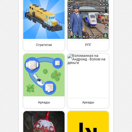
Стратегии
РПГ
Аркады
Аркады