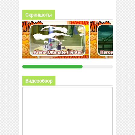
Скриншоты
Видеообзор