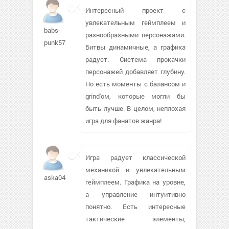
Интересный проект с
увлекательным геймплеем и
babs-
разнообразными персонажами.
punk573
Битвы динамичные, а графика
радует. Система прокачки
персонажей добавляет глубину.
Но есть моменты с балансом и
grind'ом, которые могли бы
быть лучше. В целом, неплохая
игра для фанатов жанра!
Игра радует классической
механикой и увлекательным
aska0485123
геймплеем. Графика на уровне,
а управление интуитивно
понятно. Есть интересные
тактические элементы,