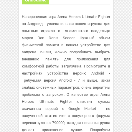
Навороченная игра Arena Heroes Ultimate Fighter
на Андроид - увлекательная экшен игрушка для
опытных игроков от знаменитого владельца
марки Ron Denis Scocer. Нужный объем
физической памяти в вашем устройстве для
запуска 193MB, можно попробовать выбрать
внешнюю память для приложения для
комфортной работы загрузчика. Посмотрите в
настройках устройства версию Android -
Требуемая версия Android - 7 и выше, из-за
слабых системных параметров, очень вероятны
проблемы с запуском. О качестве игры Arena
Heroes Ultimate Fighter отметит сумма
скачанных версий с Google Market - по
полученной статистике с популярного форума
перешагнуло за 790000, каждая новая загрузка
делает приложение лучше. Попробуем