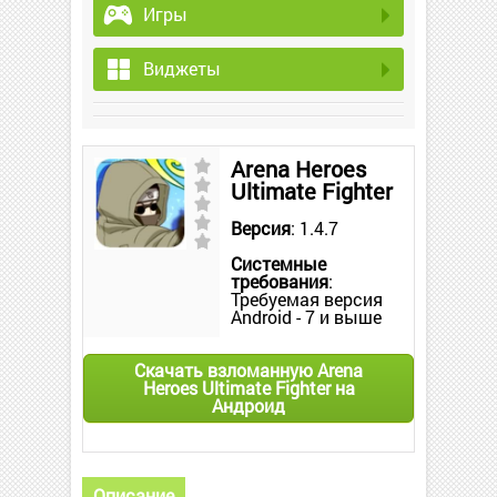
Игры
Виджеты
Arena Heroes
Ultimate Fighter
Версия
: 1.4.7
Системные
требования
:
Требуемая версия
Android - 7 и выше
Скачать взломанную Arena
Heroes Ultimate Fighter на
Андроид
Описание