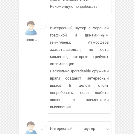
Рекомендую попробовать!
Интересный шутер с хорошей
графикой и динамичным
annmagic852
геймплеем. Атмосфера
захватывающая, но есть
моменты, которые требуют
оптимизации.
НесколькоUpgradeable оружия и
враги создают интересный
вызов. В целом, стоит
попробовать, если любите
экшен с элементами
выживания.
Интересный шутер с