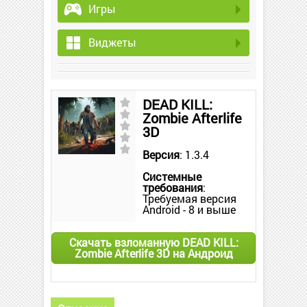
Игры
Виджеты
DEAD KILL:
Zombie Afterlife
3D
Версия
: 1.3.4
Системные
требования
:
Требуемая версия
Android - 8 и выше
Скачать взломанную DEAD KILL:
Zombie Afterlife 3D на Андроид