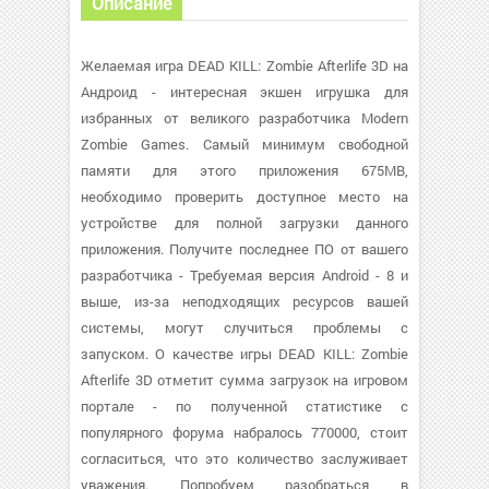
Описание
Желаемая игра DEAD KILL: Zombie Afterlife 3D на
Андроид - интересная экшен игрушка для
избранных от великого разработчика Modern
Zombie Games. Самый минимум свободной
памяти для этого приложения 675MB,
необходимо проверить доступное место на
устройстве для полной загрузки данного
приложения. Получите последнее ПО от вашего
разработчика - Требуемая версия Android - 8 и
выше, из-за неподходящих ресурсов вашей
системы, могут случиться проблемы с
запуском. О качестве игры DEAD KILL: Zombie
Afterlife 3D отметит сумма загрузок на игровом
портале - по полученной статистике с
популярного форума набралось 770000, стоит
согласиться, что это количество заслуживает
уважения. Попробуем разобраться в