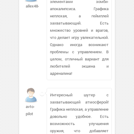
элементами зомби-
allex4843371
апокалипсиса. Графика
неплохая, а геймплей
захватывающий. Есть
множество уровней и врагов,
что делает игру увлекательной.
Однако иногда возникают
проблемы с управлением. В
целом, отличный вариант для
любителей экшена и
адреналина!
Интересный шутер с
захватывающей атмосферой!
avto-
Графика неплохая, а управление
pilot
довольно удобное. Есть
возможность улучшения
оружия, что добавляет