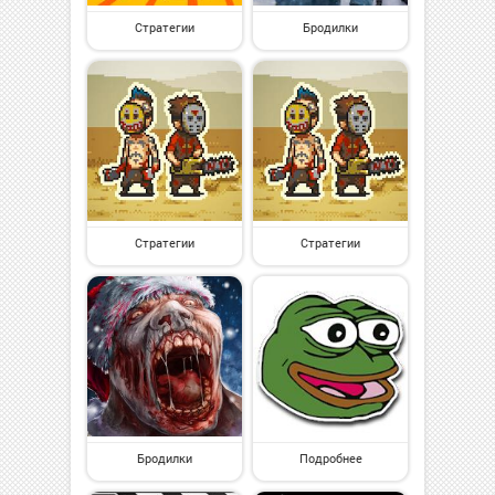
Стратегии
Бродилки
Стратегии
Стратегии
Бродилки
Подробнее