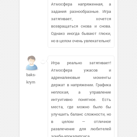
Атмосфера напряженная, а
задания разнообразные. Игра
затягивает, хочется
возвращаться снова и снова.
Однако иногда бывают глюки,
но в целом очень увлекательно!
Игра реально затягивает!
Атмосфера ужасов и
baks-
адреналиновые моменты
krym
держат в напряжении. Графика
неплохая, а управление
интуитивно понятное. Есть
места, где можно было бы
улучшить баланс сложности, но
в целом — отличное
развлечение для любителей
зомби-апокалипсиса.