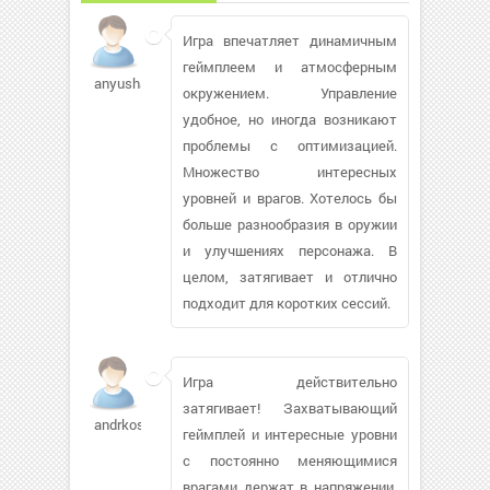
Игра впечатляет динамичным
геймплеем и атмосферным
anyusha06982
окружением. Управление
удобное, но иногда возникают
проблемы с оптимизацией.
Множество интересных
уровней и врагов. Хотелось бы
больше разнообразия в оружии
и улучшениях персонажа. В
целом, затягивает и отлично
подходит для коротких сессий.
Игра действительно
затягивает! Захватывающий
andrkos1
геймплей и интересные уровни
с постоянно меняющимися
врагами держат в напряжении.