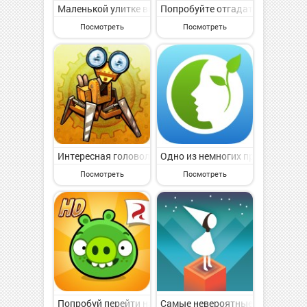
Маленькой улитке вновь нужна ваша помощь!
Попробуйте отгадать слова и за
Посмотреть
Посмотреть
Интересная головоломка с красивой графикой в стиле
Одно из немногих приложений, 
Посмотреть
Посмотреть
Попробуй перейти на сторону зла, там у свиней есть пе
Самые невероятные приключени