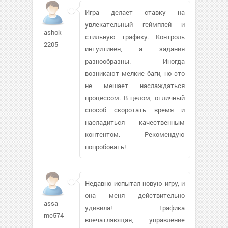
Игра делает ставку на
увлекательный геймплей и
ashok-
стильную графику. Контроль
2205
интуитивен, а задания
разнообразны. Иногда
возникают мелкие баги, но это
не мешает наслаждаться
процессом. В целом, отличный
способ скоротать время и
насладиться качественным
контентом. Рекомендую
попробовать!
Недавно испытал новую игру, и
она меня действительно
assa-
удивила! Графика
mc574
впечатляющая, управление