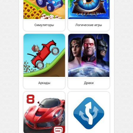
Симуляторы
Логические игры
Аркады
Драки