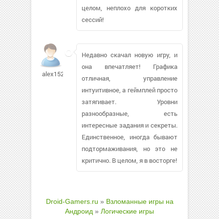
целом, неплохо для коротких
сессий!
Недавно скачал новую игру, и
она впечатляет! Графика
alex15299
отличная, управление
интуитивное, а геймплей просто
затягивает. Уровни
разнообразные, есть
интересные задания и секреты.
Единственное, иногда бывают
подтормаживания, но это не
критично. В целом, я в восторге!
Droid-Gamers.ru
»
Взломанные игры на
Андроид
»
Логические игры