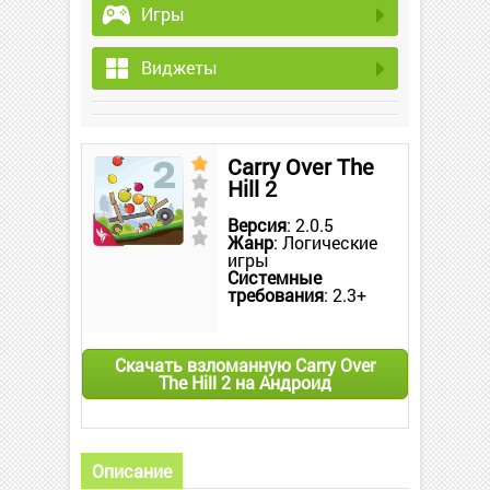
Игры
Виджеты
Carry Over The
Hill 2
Версия
: 2.0.5
Жанр
: Логические
игры
Системные
требования
: 2.3+
Скачать взломанную Carry Over
The Hill 2 на Андроид
Описание