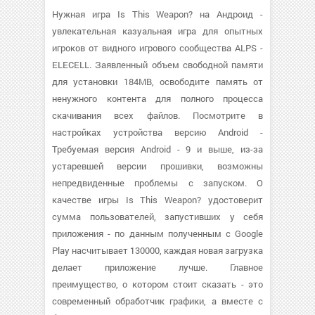
Нужная игра Is This Weapon? на Андроид -
увлекательная казуальная игра для опытных
игроков от видного игрового сообщества ALPS -
ELECELL. Заявленный объем свободной памяти
для установки 184MB, освободите память от
ненужного контента для полного процесса
скачивания всех файлов. Посмотрите в
настройках устройства версию Android -
Требуемая версия Android - 9 и выше, из-за
устаревшей версии прошивки, возможны
непредвиденные проблемы с запуском. О
качестве игры Is This Weapon? удостоверит
сумма пользователей, запустивших у себя
приложения - по данным полученным с Google
Play насчитывает 130000, каждая новая загрузка
делает приложение лучше. Главное
преимущество, о котором стоит сказать - это
современный обработчик графики, а вместе с