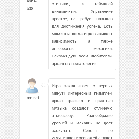
anna-
стильная, а геймплей
b08
динамичный. Управление
простое, но требует навыков
для достижения успеха. Есть
моменты, когда игра вызывает
зависимость, а также
интересные механики.
Рекомендую всем любителям
аркадных приключений!
Игра захватывает с первых
минут! Интересный геймплей,
amine113223
яркая графика и приятная
музыка создают отличную
атмосферу. Разнообразие
уровней и механик не дает
заскучать. Советы по
улучшению персонажей делают