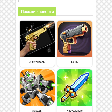
Похожие новости
Симуляторы
Гонки
Аркады
Казуальные