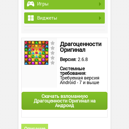
Игры
Виджеты
Драгоценности
Оригинал
Версия
: 2.6.8
Системные
требования
:
Требуемая версия
Android - 7 и выше
Скачать взломанную
Драгоценности Оригинал на
Андроид
Описание