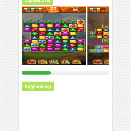
Скриншоты
Видеообзор