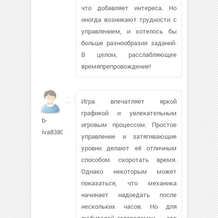
что добавляет интереса. Но
иногда возникают трудности с
управлением, и хотелось бы
больше разнообразия заданий.
В целом, расслабляющее
времяпрепровождение!
Игра впечатляет яркой
графикой и увлекательным
b-
игровым процессом. Простое
iva8380
управление и затягивающие
уровни делают её отличным
способом скоротать время.
Однако некоторым может
показаться, что механика
начинает надоедать после
нескольких часов. Но для
любителей головоломок – это