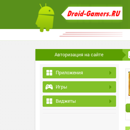
Авторизация на сайте
Приложения
Игры
Виджеты