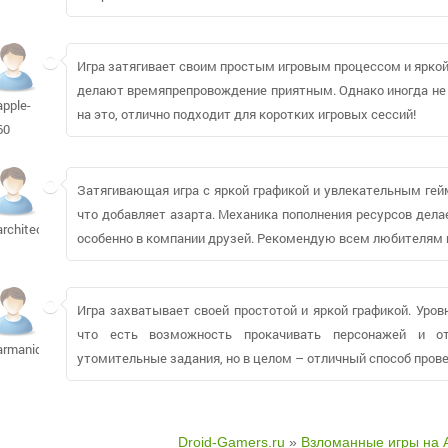
Игра затягивает своим простым игровым процессом и яркой
делают времяпрепровождение приятным. Однако иногда не 
apple-
на это, отлично подходит для коротких игровых сессий!
60
Затягивающая игра с яркой графикой и увлекательным гей
что добавляет азарта. Механика пополнения ресурсов дела
architect1544
особенно в компании друзей. Рекомендую всем любителям 
Игра захватывает своей простотой и яркой графикой. Уров
что есть возможность прокачивать персонажей и о
armaniday
утомительные задания, но в целом – отличный способ пров
Droid-Gamers.ru
»
Взломанные игры на 