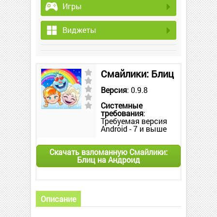
Игры
Виджеты
Смайлики: Блиц
Версия
: 0.9.8
Системные
требования
:
Требуемая версия
Android - 7 и выше
Скачать взломанную Смайлики:
Блиц на Андроид
Описание