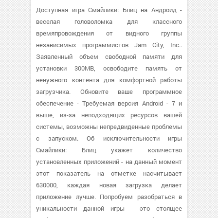
Доступная игра Смайлики: Блиц на Андроид -
веселая головоломка для классного
времяпровождения от видного группы
независимых программистов Jam City, Inc..
Заявленный объем свободной памяти для
установки 300MB, освободите память от
ненужного контента для комфортной работы
загрузчика. Обновите ваше программное
обеспечение - Требуемая версия Android - 7 и
выше, из-за неподходящих ресурсов вашей
системы, возможны непредвиденные проблемы
с запуском. Об исключительности игры
Смайлики: Блиц укажет количество
установленных приложений - на данный момент
этот показатель на отметке насчитывает
630000, каждая новая загрузка делает
приложение лучше. Попробуем разобраться в
уникальности данной игры - это стоящее