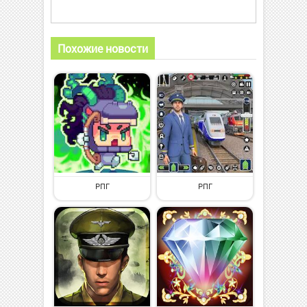
Похожие новости
РПГ
РПГ