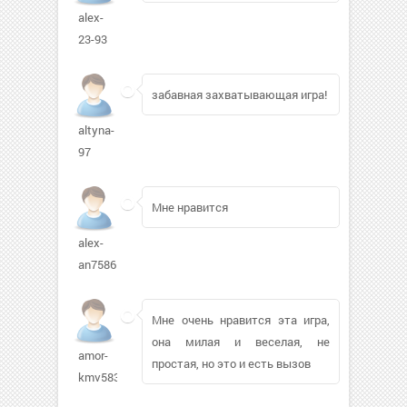
alex-
23-93
забавная захватывающая игра!
altyna-
97
Мне нравится
alex-
an75861
Мне очень нравится эта игра,
она милая и веселая, не
amor-
простая, но это и есть вызов
kmv583