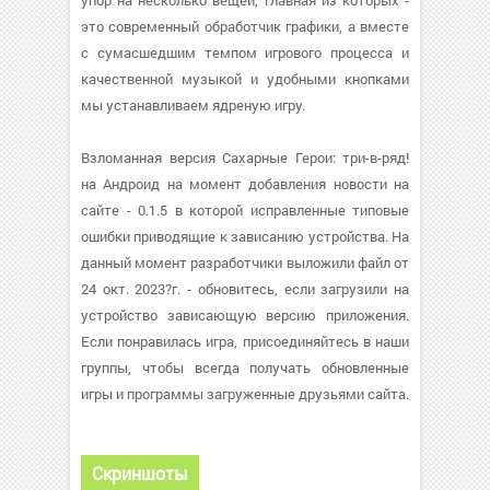
упор на несколько вещей, главная из которых -
это современный обработчик графики, а вместе
с сумасшедшим темпом игрового процесса и
качественной музыкой и удобными кнопками
мы устанавливаем ядреную игру.
Взломанная версия Сахарные Герои: три-в-ряд!
на Андроид на момент добавления новости на
сайте - 0.1.5 в которой исправленные типовые
ошибки приводящие к зависанию устройства. На
данный момент разработчики выложили файл от
24 окт. 2023?г. - обновитесь, если загрузили на
устройство зависающую версию приложения.
Если понравилась игра, присоединяйтесь в наши
группы, чтобы всегда получать обновленные
игры и программы загруженные друзьями сайта.
Скриншоты