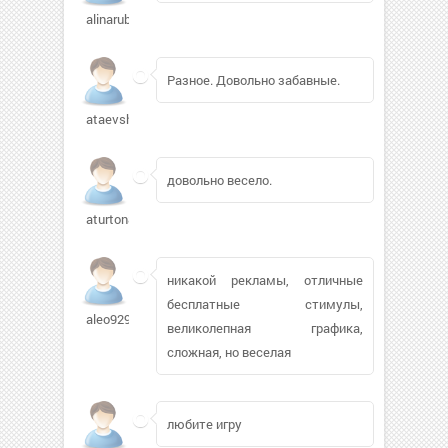
alinarubik963
Разное. Довольно забавные.
ataevsher
довольно весело.
aturton831
никакой рекламы, отличные
бесплатные стимулы,
aleo92988
великолепная графика,
сложная, но веселая
любите игру