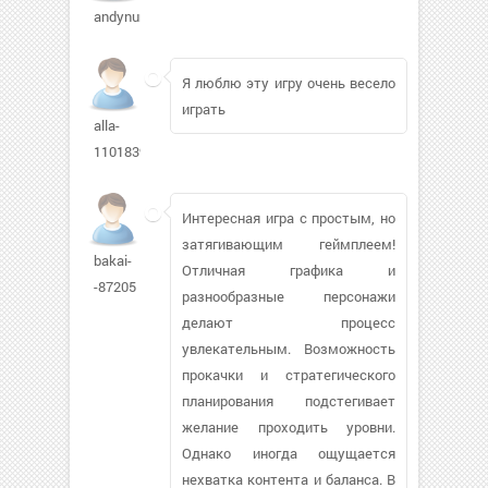
andynunn56412
Я люблю эту игру очень весело
играть
alla-
1101839
Интересная игра с простым, но
затягивающим геймплеем!
bakai-
Отличная графика и
-87205
разнообразные персонажи
делают процесс
увлекательным. Возможность
прокачки и стратегического
планирования подстегивает
желание проходить уровни.
Однако иногда ощущается
нехватка контента и баланса. В