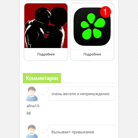
Подробнее
Подробнее
Комментарии
очень весело и непринужденно
alina10-
88
Вызывает привыкание