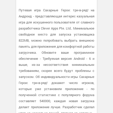
Путевая игра Сахарные Герои: три-в-ряд! на
Андроид - представляющая интерес казуальная
игра для искушенного пользователя от славного
разработчика Clever Apps Pte. Ltd.. Минимальное
свободное место для запуска установщика
822MB, можно попробовать выбрать внешнюю
память для приложения для комфортной работы
загрузчика. Обновите ваше программное
обеспечение - Требуемая версия Android - 6 и
выше, из-за несоответствия минимальным
требованиям, скорее всего будут проблемы с
запуском. Об индивидуальности игры Сахарные
Герои: три-в-ряд! докажет число игроков,
которые уже установили приложение - по
полученной статистике с популярного форума
составляет 540000, каждая новая загрузка
делает приложение лучше. Разработчик сделал