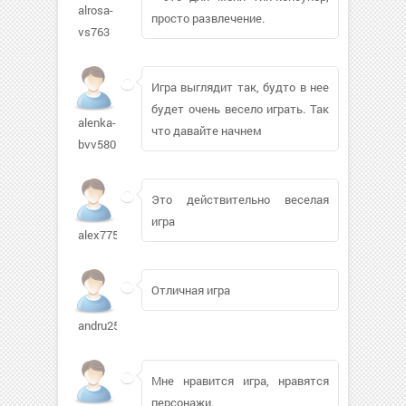
alrosa-
просто развлечение.
vs763
Игра выглядит так, будто в нее
будет очень весело играть. Так
alenka-
что давайте начнем
bvv580
Это действительно веселая
игра
alex7759462
Отличная игра
andru254
Мне нравится игра, нравятся
персонажи.