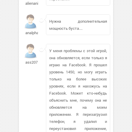
alienani860
Нужна дополнительная
мощность буста....
analphabet
У меня проблемы с этой игрой,
она обновляется, если только я
ass207
играю на Facebook. Я прошел
уровень 1450, но могу играть
только на более высоких
уровнях, если я нахожусь на
Facebook. Может кто-нибудь
объяснить мне, почему она не
обновляется на моем
приложении. Я перезагрузил
телефон, я удалил и
переустановил приложение,