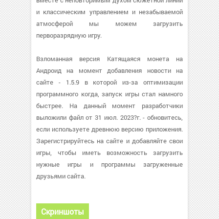
вместе с неповторимым духом сюжетной линии
и классическим управлением и незабываемой
атмосферой мы можем загрузить
перворазрядную игру.
Взломанная версия Катящаяся монета на
Андроид на момент добавления новости на
сайте - 1.5.9 в которой из-за оптимизации
программного когда, запуск игры стал намного
быстрее. На данный момент разработчики
выложили файл от 31 июл. 2023?г. - обновитесь,
если используете древнюю версию приложения.
Зарегистрируйтесь на сайте и добавляйте свои
игры, чтобы иметь возможность загрузить
нужные игры и программы загруженные
друзьями сайта.
Скриншоты