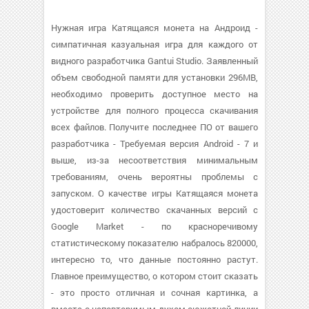
Нужная игра Катящаяся монета на Андроид -
симпатичная казуальная игра для каждого от
видного разработчика Gantui Studio. Заявленный
объем свободной памяти для установки 296MB,
необходимо проверить доступное место на
устройстве для полного процесса скачивания
всех файлов. Получите последнее ПО от вашего
разработчика - Требуемая версия Android - 7 и
выше, из-за несоответствия минимальным
требованиям, очень вероятны проблемы с
запуском. О качестве игры Катящаяся монета
удостоверит количество скачанных версий с
Google Market - по красноречивому
статистическому показателю набралось 820000,
интересно то, что данные постоянно растут.
Главное преимущество, о котором стоит сказать
- это просто отличная и сочная картинка, а