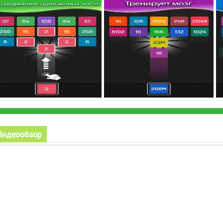
Видеообзор