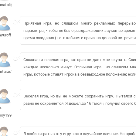
anatolij07732
Приятная игра, но слишком много рекламных перерыво
параметры, чтобы не было раздражающих звуков во время 
ayuroff
время ожидания (т.е. в кабинете врача, на деловой встрече и 
Сложная и веселая игра, которая не дает мне скучать. С
каждые несколько минут. Отличная игра... но слишком мн
arturas71
игры, которые ставят игрока в безвыходное положение; если
Веселая игра, но вы не можете сохранить игру. Пытался с
равно не сохраняется. Я дошел до 16 тысяч, получил своего б
b-
boy1997
Я любил играть в эту игру, как в случайное слияние. Но проб