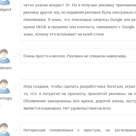
четко указан возраст 3+. Но я получаю рекламу приложени
aligen41kk
рекламу других игр, но недавняя реклама была сексуально 
племянника. Я знаю, что поисковые запросы Google или ре
кроме tiktok в прошлом или контента, связанного с Google, 
знаю, почему это всплывает на моей стене.
Очень просто и весело. Реклама не слишком навязчива.
alenanosk
Игра создана, чтобы сделать разработчика богатым, играл
то, что я потратил на просмотр проклятой рекламы, не 
avtograd-
Объявления заморожены все время, дорогой алмаз, экстр
1
является кошмаром. Нет удовольствия на всех
Интересная головоломка с простым, но затягиваю