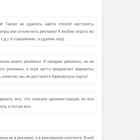
в! Также не удалось найти способ настроить
игры или отключить рекламу! Я люблю играть во
т.д.). К сожалению, я удаляю игру.
лишком много рекламы. Я ожидаю рекламы, но не
ого рекламы, и игра часто предлагает варианты
, конечно, вы не достанете банковскую карту!
делать все, что сказала администрация, но все
ога, а потом все.
лема не в рекламе, а в рекламном контенте. В ней