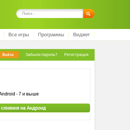
Все игры
Программы
Виджет
Забыли пароль?
Регистрация
Android - 7 и выше
р слияния на Андроид