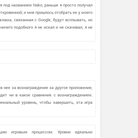
я под названием Nako, раньше я просто получал
откровенной, и мне пришлось отобрать ее у моего
клама, связанная с Google, будут всплывать, но
ничего подобного я не искал и не скачивал, я не
 в нее за вознаграждение за другое приложение,
идет ни в какое сравнение с вознаграждением.
емальный уровень, чтобы завершить, эта игра
щим игровым процессом. Уровни идеально