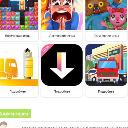
Логические игры
Логические игры
Логические игры
Подробнее
Подробнее
Подробнее
Комментарии
Спасибо. Удивительное приложение, в котором так много раз