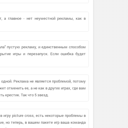
, а главное - нет неуместной рекламы, как в
вала" пустую рекламу, и единственным способом
крытие игры и перезапуск. Если ошибка будет
 в одной. Реклама не является проблемой, потому
т отменить ее, а не как в других играх, где вам
ь крестик. Так что 5 звезд.
в игру picture cross, есть некоторые проблемы в
ме, но теперь, в вашем пакете игр ваша команда