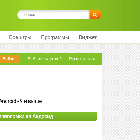
Все игры
Программы
Виджет
Забыли пароль?
Регистрация
Android - 9 и выше
ловоломки на Андроид