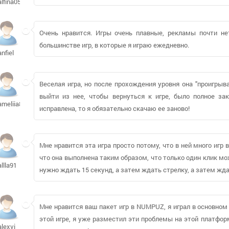
alfina05f
Очень нравится. Игры очень плавные, рекламы почти нет
большинстве игр, в которые я играю ежедневно.
anfiel
Веселая игра, но после прохождения уровня она "проигры
выйти из нее, чтобы вернуться к игре, было полное за
ameliia87138
исправлена, то я обязательно скачаю ее заново!
Мне нравится эта игра просто потому, что в ней много игр
что она выполнена таким образом, что только один клик може
allla91
нужно ждать 15 секунд, а затем ждать стрелку, а затем ждат
Мне нравится ваш пакет игр в NUMPUZ, я играл в основном 
этой игре, я уже разместил эти проблемы на этой платфор
alexvi