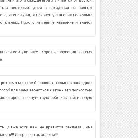
того несколько дней я находился на полном
те, чтения книг, я наконец установил несколько
стальных. Просто измените название и значок
ил ее и сам удивился. Хорошие вариации на тему
е.
 реклама меня не беспокоит, только в последнее
пособ для меня вернуться к игре - это полностью
но скорее, я не чувствую себя как найти новую
ь. Даже если вам не нравится реклама... она
ного!!! И игры не так хороши!!!