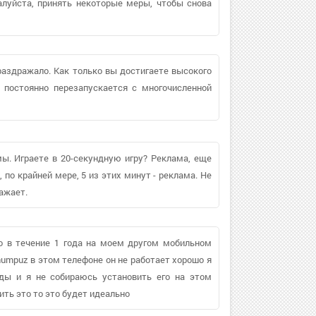
ожалуйста, принять некоторые меры, чтобы снова
аздражало. Как только вы достигаете высокого
 постоянно перезапускается с многочисленной
ы. Играете в 20-секундную игру? Реклама, еще
 по крайней мере, 5 из этих минут - реклама. Не
ажает.
го в течение 1 года на моем другом мобильном
numpuz в этом телефоне он не работает хорошо я
ды и я не собираюсь установить его на этом
ть это то это будет идеально