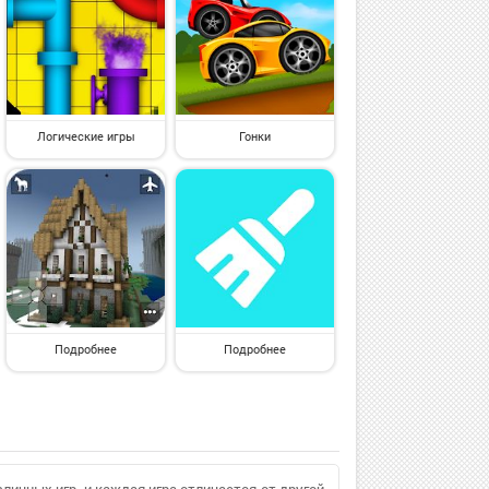
Логические игры
Гонки
Подробнее
Подробнее
личных игр, и каждая игра отличается от другой.