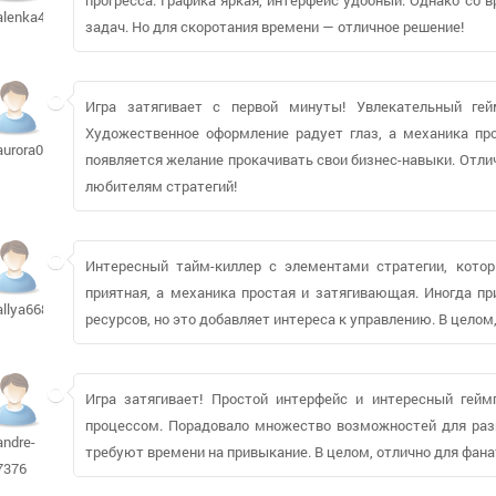
alenka4679
задач. Но для скоротания времени — отличное решение!
Игра затягивает с первой минуты! Увлекательный ге
Художественное оформление радует глаз, а механика пр
aurora0527
появляется желание прокачивать свои бизнес-навыки. Отл
любителям стратегий!
Интересный тайм-киллер с элементами стратегии, котор
приятная, а механика простая и затягивающая. Иногда пр
allya66891
ресурсов, но это добавляет интереса к управлению. В целом
Игра затягивает! Простой интерфейс и интересный гей
процессом. Порадовало множество возможностей для разв
andre-
требуют времени на привыкание. В целом, отлично для фана
7376