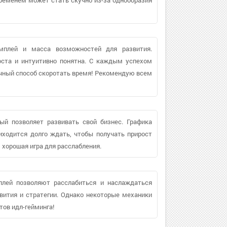
ймплей и масса возможностей для развития.
оста и интуитивно понятна. С каждым успехом
ичный способ скоротать время! Рекомендую всем
ый позволяет развивать свой бизнес. Графика
иходится долго ждать, чтобы получать прирост
, хорошая игра для расслабления.
мплей позволяют расслабиться и наслаждаться
ития и стратегии. Однако некоторые механики
тов идл-гейминга!