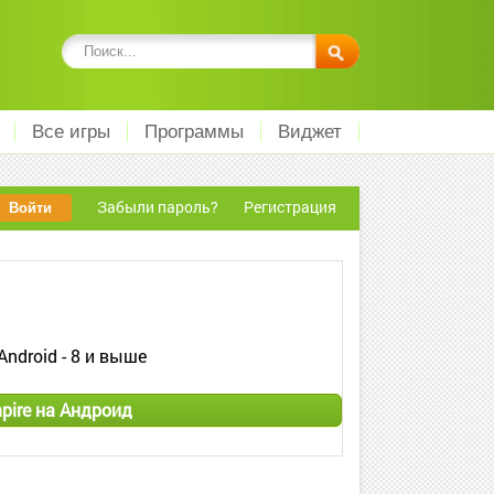
Все игры
Программы
Виджет
Забыли пароль?
Регистрация
Android - 8 и выше
pire на Андроид