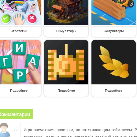
Стратегии
Симуляторы
Симуляторы
Подробнее
Подробнее
Подробнее
Комментарии
Игра впечатляет простым, но затягивающим геймплеем. Р
прогресса. Графика яркая, интерфейс удобный. Однако со 