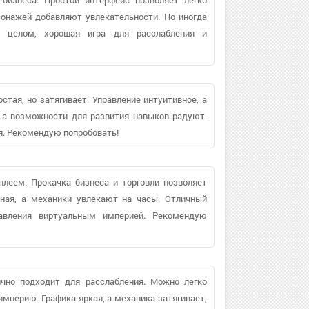
сонажей добавляют увлекательности. Но иногда
В целом, хорошая игра для расслабления и
стая, но затягивает. Управление интуитивное, а
 а возможности для развития навыков радуют.
я. Рекомендую попробовать!
леем. Прокачка бизнеса и торговли позволяет
тная, а механики увлекают на часы. Отличный
равления виртуальным империей. Рекомендую
чно подходит для расслабления. Можно легко
империю. Графика яркая, а механика затягивает,