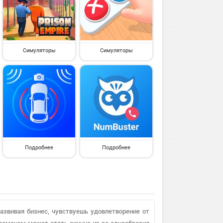
Симуляторы
Симуляторы
Подробнее
Подробнее
азвивая бизнес, чувствуешь удовлетворение от
временем может стать скучно из-за однообразия