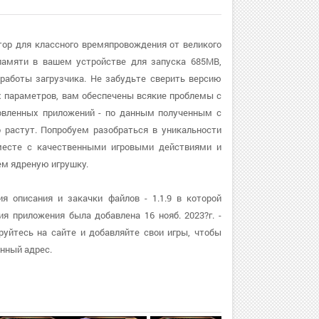
ятор для классного времяпровождения от великого
памяти в вашем устройстве для запуска 685MB,
работы загрузчика. Не забудьте сверить версию
ых параметров, вам обеспечены всякие проблемы с
ановленных приложений - по данным полученным с
о растут. Попробуем разобраться в уникальности
вместе с качественными игровыми действиями и
м ядреную игрушку.
я описания и закачки файлов - 1.1.9 в которой
я приложения была добавлена 16 нояб. 2023?г. -
уйтесь на сайте и добавляйте свои игры, чтобы
нный адрес.