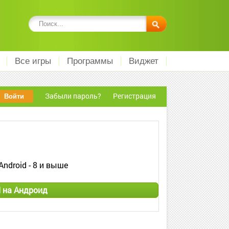
Все игры
Программы
Виджет
Забыли пароль?
Регистрация
Android - 8 и выше
d на Андроид