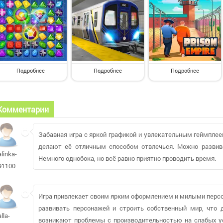
Подробнее
Подробнее
Подробнее
Комментарии
Забавная игра с яркой графикой и увлекательным геймпле
делают её отличным способом отвлечься. Можно развив
alinka-
Немного однобока, но всё равно приятно проводить время.
91100
Игра привлекает своим ярким оформлением и милыми персо
развивать персонажей и строить собственный мир, что 
alla-
возникают проблемы с производительностью на слабых ус