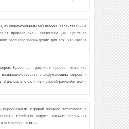
м, но увлекательным геймплеем. Увлекательные
лают процесс очень затягивающим. Приятная
чное времяпрепровождение для тех, кто любит
ерой. Красочная графика и простая механика
ть взаимодействовать с окружающим миром и
 В целом, это отличный способ расслабиться и
 персонажами. Игровой процесс затягивает, а
вность. Особенно радует наличие различных
е и атмосферные игры!