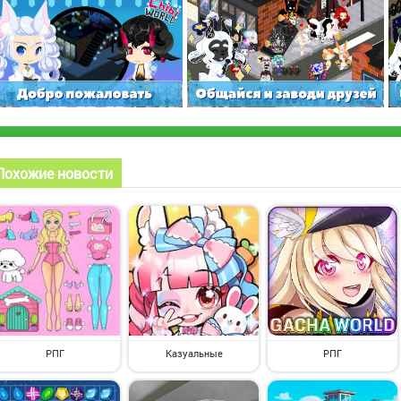
Похожие новости
РПГ
Казуальные
РПГ