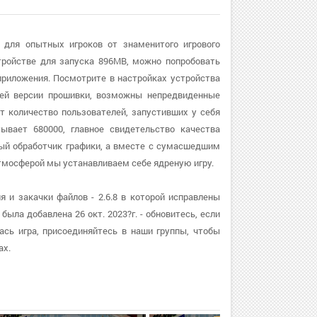
р для опытных игроков от знаменитого игрового
тройстве для запуска 896MB, можно попробовать
риложения. Посмотрите в настройках устройства
вшей версии прошивки, возможны непредвиденные
т количество пользователей, запустивших у себя
ывает 680000, главное свидетельство качества
нный обработчик графики, а вместе с сумасшедшим
тмосферой мы устанавливаем себе ядреную игру.
я и закачки файлов - 2.6.8 в которой исправлены
ыла добавлена 26 окт. 2023?г. - обновитесь, если
сь игра, присоединяйтесь в наши группы, чтобы
ах.