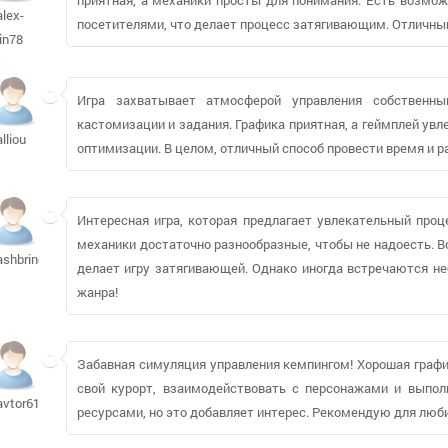
alex-
посетителями, что делает процесс затягивающим. Отличный
lin78
Игра захватывает атмосферой управления собственны
кастомизации и задания. Графика приятная, а геймплей ув
alliou
оптимизации. В целом, отличный способ провести время и 
Интересная игра, которая предлагает увлекательный проц
механики достаточно разнообразные, чтобы не надоесть. 
ashbring87
делает игру затягивающей. Однако иногда встречаются н
жанра!
Забавная симуляция управления кемпингом! Хорошая графи
свой курорт, взаимодействовать с персонажами и выпол
avtor613271
ресурсами, но это добавляет интерес. Рекомендую для люби