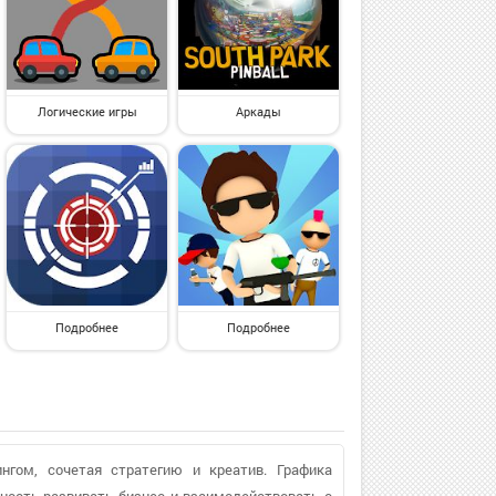
Логические игры
Аркады
Подробнее
Подробнее
нгом, сочетая стратегию и креатив. Графика
ность развивать бизнес и взаимодействовать с