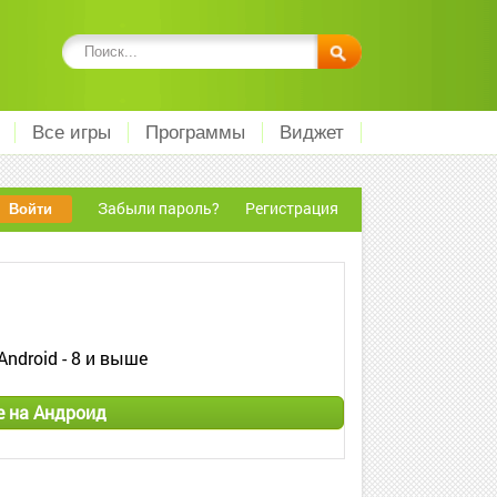
Все игры
Программы
Виджет
Забыли пароль?
Регистрация
Android - 8 и выше
e на Андроид