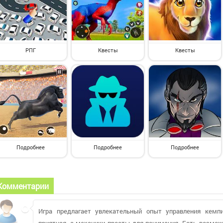
РПГ
Квесты
Квесты
Подробнее
Подробнее
Подробнее
Комментарии
Игра предлагает увлекательный опыт управления кемпи
приятная, а механики просты для понимания. Есть возмож