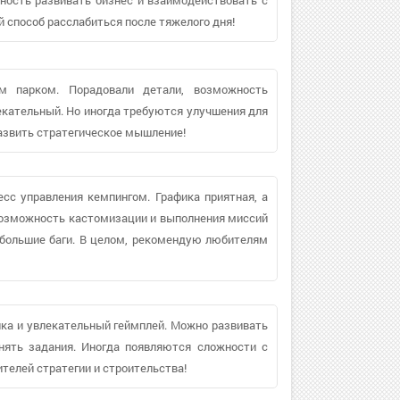
 способ расслабиться после тяжелого дня!
м парком. Порадовали детали, возможность
лекательный. Но иногда требуются улучшения для
развить стратегическое мышление!
есс управления кемпингом. Графика приятная, а
Возможность кастомизации и выполнения миссий
ебольшие баги. В целом, рекомендую любителям
ка и увлекательный геймплей. Можно развивать
нять задания. Иногда появляются сложности с
телей стратегии и строительства!