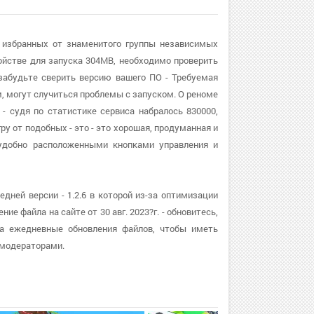
я избранных от знаменитого группы независимых
йстве для запуска 304MB, необходимо проверить
забудьте сверить версию вашего ПО - Требуемая
м, могут случиться проблемы с запуском. О реноме
 - судя по статистике сервиса набралось 830000,
ру от подобных - это - это хорошая, продуманная и
удобно расположенными кнопками управления и
дней версии - 1.2.6 в которой из-за оптимизации
е файла на сайте от 30 авг. 2023?г. - обновитесь,
а ежедневные обновления файлов, чтобы иметь
 модераторами.