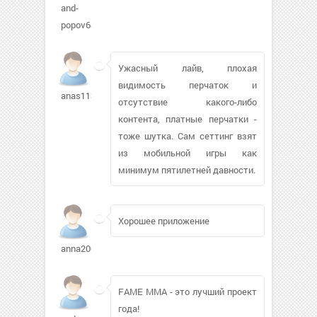
and-
popov683
Ужасный лайв, плохая
видимость перчаток и
anas1138
отсутствие какого-либо
контента, платные перчатки -
тоже шутка. Сам сеттинг взят
из мобильной игры как
минимум пятилетней давности.
Хорошее приложение
anna20079082
FAME MMA - это лучший проект
года!