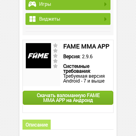
Игры
Виджеты
FAME MMA APP
Версия
: 2.9.6
Системные
требования
:
Требуемая версия
Android - 7 и выше
Скачать взломанную FAME
MMA APP на Андроид
Описание