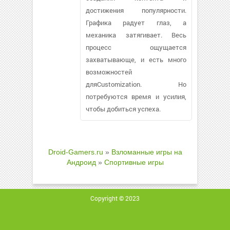
достижения популярности.
Графика радует глаз, а
механика затягивает. Весь
процесс ощущается
захватывающе, и есть много
возможностей
дляCustomization. Но
потребуются время и усилия,
чтобы добиться успеха.
Droid-Gamers.ru
»
Взломанные игры на
Андроид
»
Спортивные игры
Copyright © 2023