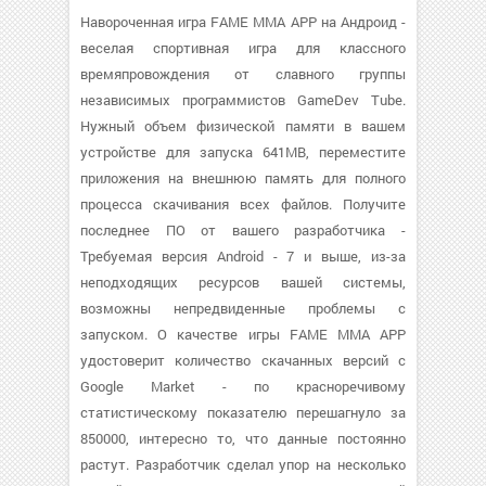
Навороченная игра FAME MMA APP на Андроид -
веселая спортивная игра для классного
времяпровождения от славного группы
независимых программистов GameDev Tube.
Нужный объем физической памяти в вашем
устройстве для запуска 641MB, переместите
приложения на внешнюю память для полного
процесса скачивания всех файлов. Получите
последнее ПО от вашего разработчика -
Требуемая версия Android - 7 и выше, из-за
неподходящих ресурсов вашей системы,
возможны непредвиденные проблемы с
запуском. О качестве игры FAME MMA APP
удостоверит количество скачанных версий с
Google Market - по красноречивому
статистическому показателю перешагнуло за
850000, интересно то, что данные постоянно
растут. Разработчик сделал упор на несколько