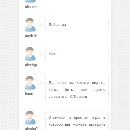
altyinova56
Добра гра
anyk2008
Мех.
alex5gele643
Да, если вы хотите видеть,
когда бить, вам нужно
baart
заплатить... 0/5 звезд
Отличная и простая игра, в
которой вы можете выиграть
alesha7911