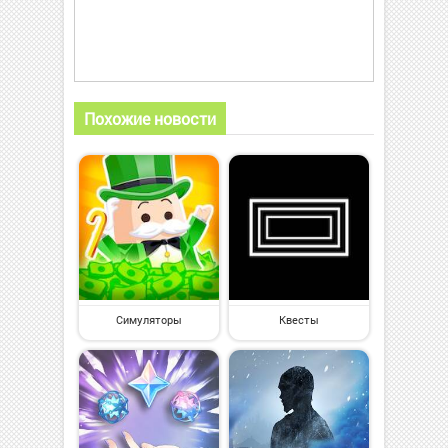
Похожие новости
Симуляторы
Квесты