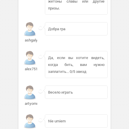
жетоны славы или другие
призы.
Добра гра
ashgaly274
Да, если вы хотите видеть,
когда бить, вам нужно
alex7513332
заплатить... 0/5 звезд
Весело играть
artyomrost
Nie umiem