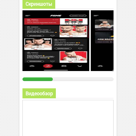
Скриншоты
Видеообзор