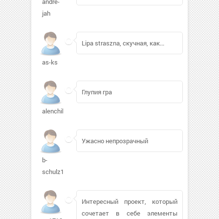
andre-
jah
Lipa straszna, скучная, как...
as-ks
Глупия гра
alenchikua494
Ужасно непрозрачный
b-
schulz1
Интересный проект, который
сочетает в себе элементы