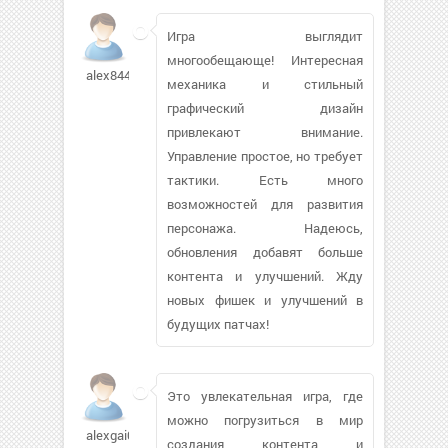
Игра выглядит
многообещающе! Интересная
alex844gp586
механика и стильный
графический дизайн
привлекают внимание.
Управление простое, но требует
тактики. Есть много
возможностей для развития
персонажа. Надеюсь,
обновления добавят больше
контента и улучшений. Жду
новых фишек и улучшений в
будущих патчах!
Это увлекательная игра, где
можно погрузиться в мир
alexgai08638
создания контента и