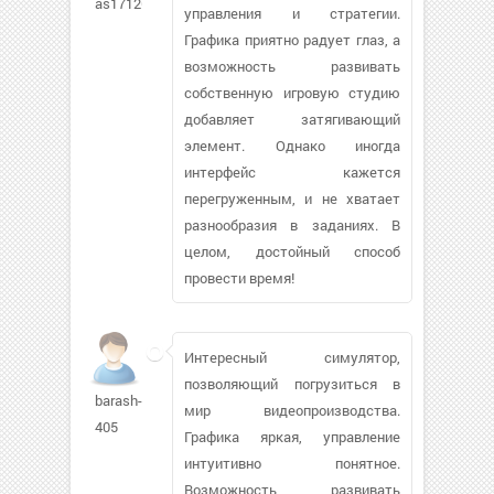
as171263
управления и стратегии.
Графика приятно радует глаз, а
возможность развивать
собственную игровую студию
добавляет затягивающий
элемент. Однако иногда
интерфейс кажется
перегруженным, и не хватает
разнообразия в заданиях. В
целом, достойный способ
провести время!
Интересный симулятор,
позволяющий погрузиться в
barash-
мир видеопроизводства.
405
Графика яркая, управление
интуитивно понятное.
Возможность развивать