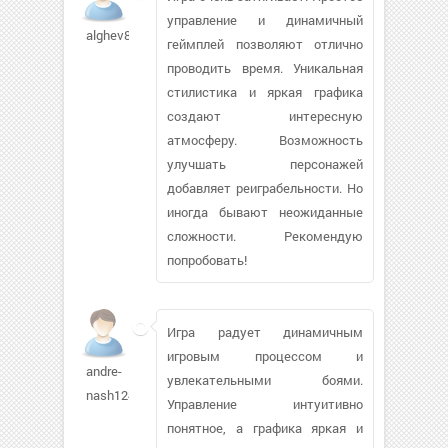
управление и динамичный
alghev86
геймплей позволяют отлично
проводить время. Уникальная
стилистика и яркая графика
создают интересную
атмосферу. Возможность
улучшать персонажей
добавляет реиграбельности. Но
иногда бывают неожиданные
сложности. Рекомендую
попробовать!
Игра радует динамичным
игровым процессом и
andre-
увлекательными боями.
nash124
Управление интуитивно
понятное, а графика яркая и