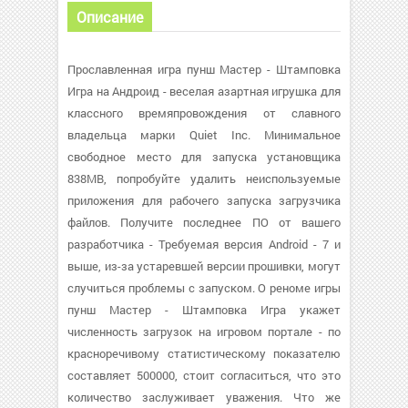
Описание
Прославленная игра пунш Мастер - Штамповка
Игра на Андроид - веселая азартная игрушка для
классного времяпровождения от славного
владельца марки Quiet Inc. Минимальное
свободное место для запуска установщика
838MB, попробуйте удалить неиспользуемые
приложения для рабочего запуска загрузчика
файлов. Получите последнее ПО от вашего
разработчика - Требуемая версия Android - 7 и
выше, из-за устаревшей версии прошивки, могут
случиться проблемы с запуском. О реноме игры
пунш Мастер - Штамповка Игра укажет
численность загрузок на игровом портале - по
красноречивому статистическому показателю
составляет 500000, стоит согласиться, что это
количество заслуживает уважения. Что же