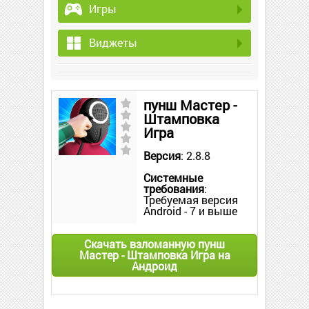
Игры
Виджеты
пунш Мастер -
Штамповка
Игра
Версия
: 2.8.8
Системные
требования
:
Требуемая версия
Android - 7 и выше
Скачать взломанную пунш
Мастер - Штамповка Игра на
Андроид