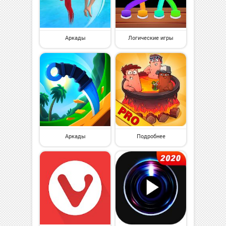
Аркады
Логические игры
Аркады
Подробнее