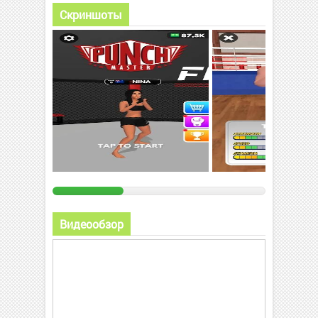
Скриншоты
Видеообзор