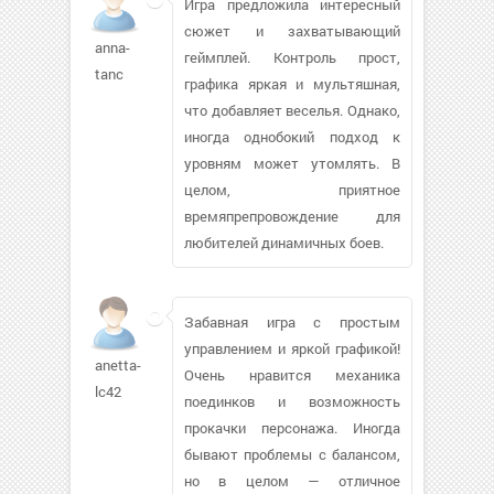
Игра предложила интересный
сюжет и захватывающий
anna-
геймплей. Контроль прост,
tanc
графика яркая и мультяшная,
что добавляет веселья. Однако,
иногда однобокий подход к
уровням может утомлять. В
целом, приятное
времяпрепровождение для
любителей динамичных боев.
Забавная игра с простым
управлением и яркой графикой!
anetta-
Очень нравится механика
lc42
поединков и возможность
прокачки персонажа. Иногда
бывают проблемы с балансом,
но в целом — отличное