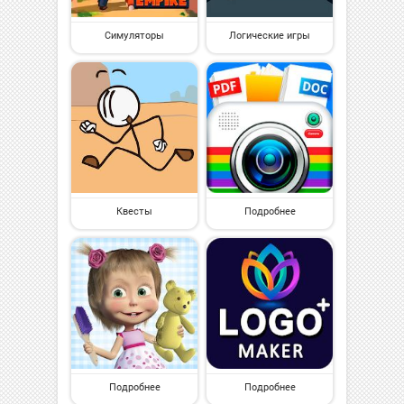
Симуляторы
Логические игры
Квесты
Подробнее
Подробнее
Подробнее