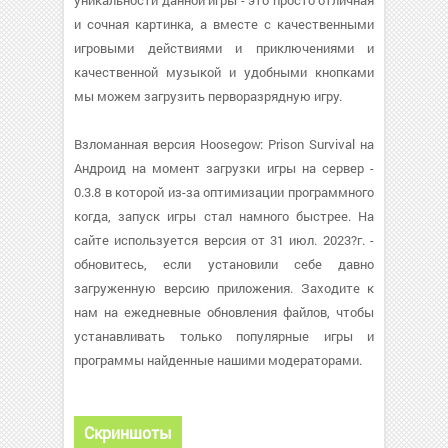
уникальности данной игры - это просто отличная
и сочная картинка, а вместе с качественными
игровыми действиями и приключениями и
качественной музыкой и удобными кнопками
мы можем загрузить перворазрядную игру.
Взломанная версия Hoosegow: Prison Survival на
Андроид на момент загрузки игры на сервер -
0.3.8 в которой из-за оптимизации программного
когда, запуск игры стал намного быстрее. На
сайте используется версия от 31 июл. 2023?г. -
обновитесь, если установили себе давно
загруженную версию приложения. Заходите к
нам на ежедневные обновления файлов, чтобы
устанавливать только популярные игры и
программы найденные нашими модераторами.
Скриншоты