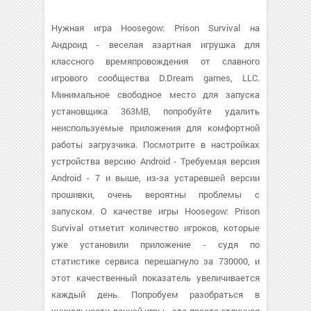
Нужная игра Hoosegow: Prison Survival на
Андроид - веселая азартная игрушка для
классного времяпровождения от славного
игрового сообщества D.Dream games, LLC.
Минимальное свободное место для запуска
установщика 363MB, попробуйте удалить
неиспользуемые приложения для комфортной
работы загрузчика. Посмотрите в настройках
устройства версию Android - Требуемая версия
Android - 7 и выше, из-за устаревшей версии
прошивки, очень вероятны проблемы с
запуском. О качестве игры Hoosegow: Prison
Survival отметит количество игроков, которые
уже установили приложение - судя по
статистике сервиса перешагнуло за 730000, и
этот качественный показатель увеличивается
каждый день. Попробуем разобраться в