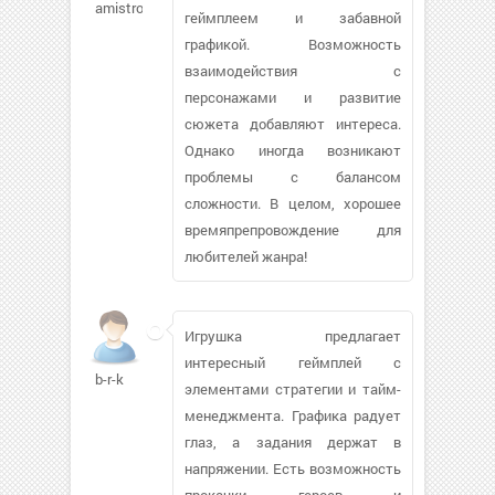
amistroy106
геймплеем и забавной
графикой. Возможность
взаимодействия с
персонажами и развитие
сюжета добавляют интереса.
Однако иногда возникают
проблемы с балансом
сложности. В целом, хорошее
времяпрепровождение для
любителей жанра!
Игрушка предлагает
интересный геймплей с
b-r-k
элементами стратегии и тайм-
менеджмента. Графика радует
глаз, а задания держат в
напряжении. Есть возможность
прокачки героев и