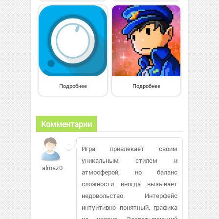
Подробнее
Подробнее
Комментарии
Игра привлекает своим
уникальным стилем и
almaz085482
атмосферой, но баланс
сложности иногда вызывает
недовольство. Интерфейс
интуитивно понятный, графика
на уровне. Захватывающий