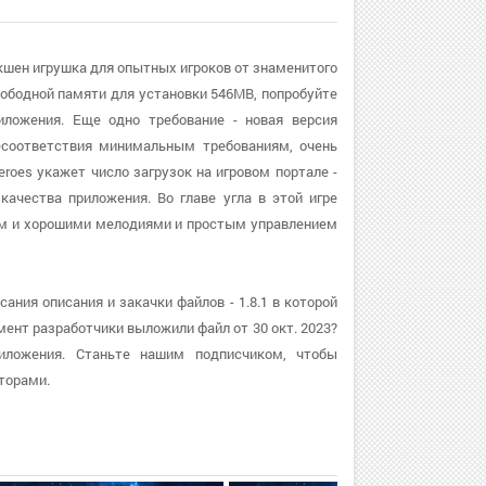
 экшен игрушка для опытных игроков от знаменитого
бодной памяти для установки 546MB, попробуйте
иложения. Еще одно требование - новая версия
несоответствия минимальным требованиям, очень
roes укажет число загрузок на игровом портале -
качества приложения. Во главе угла в этой игре
ом и хорошими мелодиями и простым управлением
ания описания и закачки файлов - 1.8.1 в которой
ент разработчики выложили файл от 30 окт. 2023?
риложения. Станьте нашим подписчиком, чтобы
торами.