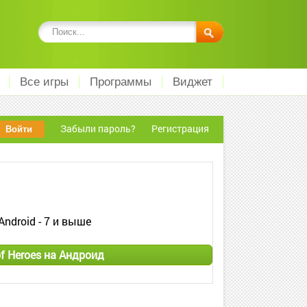
Все игры
Программы
Виджет
Забыли пароль?
Регистрация
Android - 7 и выше
f Heroes на Андроид