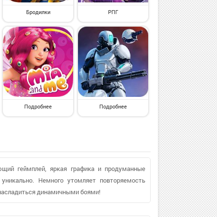
Бродилки
РПГ
Подробнее
Подробнее
ющий геймплей, яркая графика и продуманные
 уникально. Немного утомляет повторяемость
и насладиться динамичными боями!