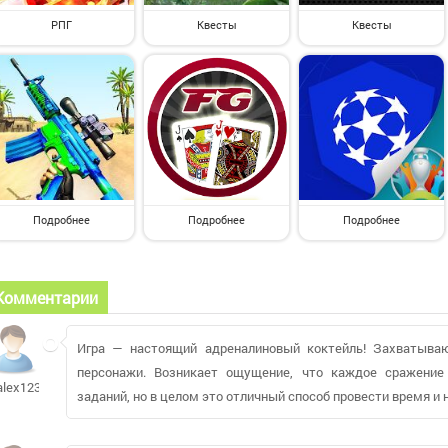
РПГ
Квесты
Квесты
Подробнее
Подробнее
Подробнее
Комментарии
Игра — настоящий адреналиновый коктейль! Захватыва
персонажи. Возникает ощущение, что каждое сражение
alex12394
заданий, но в целом это отличный способ провести время 