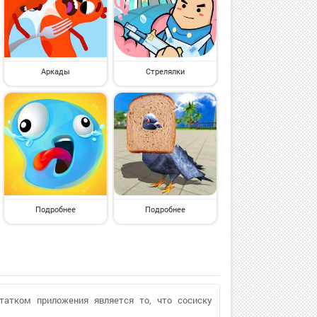
Аркады
Стрелялки
Подробнее
Подробнее
статком приложения является то, что сосиску