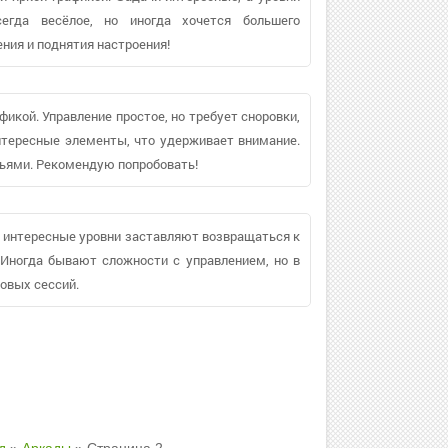
егда весёлое, но иногда хочется большего
ния и поднятия настроения!
икой. Управление простое, но требует сноровки,
нтересные элементы, что удерживает внимание.
зьями. Рекомендую попробовать!
 и интересные уровни заставляют возвращаться к
. Иногда бывают сложности с управлением, но в
овых сессий.
д
»
Аркады
» Страница 2