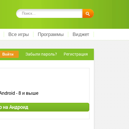
Все игры
Программы
Виджет
Забыли пароль?
Регистрация
Android - 8 и выше
p на Андроид