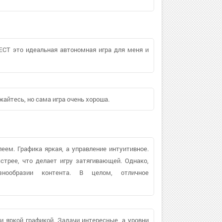
CT это идеальная автономная игра для меня и
айтесь, но сама игра очень хороша.
еем. Графика яркая, а управление интуитивное.
стрее, что делает игру затягивающей. Однако,
нообразии контента. В целом, отличное
 яркой графикой. Задачи интересные, а уровни