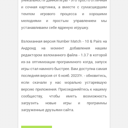
уникальности данной игры - это просто отличная
и сочная картинка, а вместе с сумасшедшим
темпом игрового процесса и хорошими
мелодиями и простым управлением мы
устанавливаем себе ядреную игрушку.
Взломанная версия Number Match - 10 & Pairs на
Андроид на момент добавления нашим
редактором взломанного файла - 1.3.7 в которой
из-за оптимизации программного когда, запуск
игры стал намного быстрее. Вам доступна самая
последняя версия от 6 нояб. 2023?г. - обновитесь,
если скачали у нас морально устаревшую
версию приложения. Присоединяйтесь к нашему
сообществу, чтобы иметь возможность
загрузить новые игры и программы
загруженные друзьями сайта.