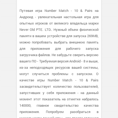
Путевая игра Number Match - 10 & Pairs на
Андроид - увлекательная настольная игра для
опытных игроков от великого владельца марки
Never Old PTE. LTD.. Нужный объем физической
памяти в вашем устройстве для запуска 269MB,
можно попробовать выбрать внешнюю память
для приложения для рабочего запуска
загрузчика файлов. Не забудьте сверить версию
вашего ПО - Требуемая версия Android - 8 и выше,
из-за неподходящих ресурсов вашей системы,
могут случиться проблемы с запуском. О
качестве игры Number Match - 10 & Pairs
засвидетельствует количество пользователей,
запустивших у себя приложения - на данный
момент этот показатель на отметке набралось
140000, главное свидетельство качества
приложения. Попробуем разобраться в