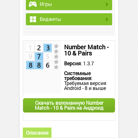
Игры
Виджеты
Number Match -
10 & Pairs
Версия
: 1.3.7
Системные
требования
:
Требуемая версия
Android - 8 и выше
Скачать взломанную Number
Match - 10 & Pairs на Андроид
Описание